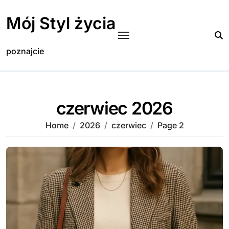
Skip
to
Mój Styl życia
content
poznajcie
czerwiec 2026
Home
2026
czerwiec
Page 2