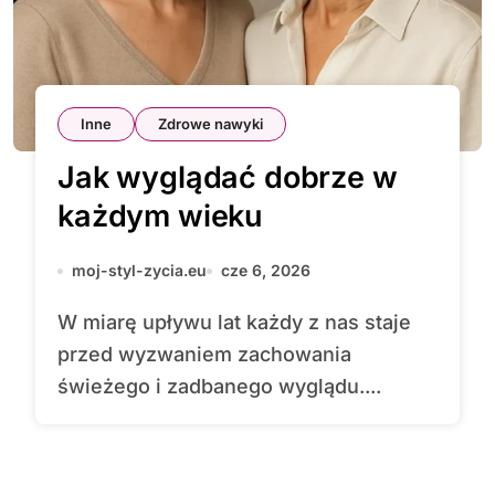
Inne
Zdrowe nawyki
Jak wyglądać dobrze w
każdym wieku
moj-styl-zycia.eu
cze 6, 2026
W miarę upływu lat każdy z nas staje
przed wyzwaniem zachowania
świeżego i zadbanego wyglądu....