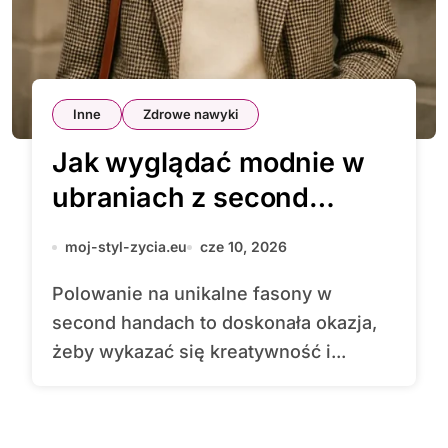
Inne
Zdrowe nawyki
Jak wyglądać modnie w
ubraniach z second
handu
moj-styl-zycia.eu
cze 10, 2026
Polowanie na unikalne fasony w
second handach to doskonała okazja,
żeby wykazać się kreatywność i...