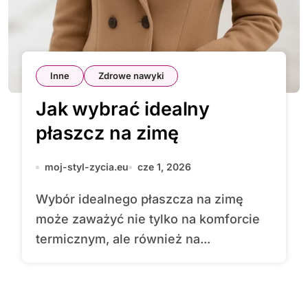
Inne
Zdrowe nawyki
Jak wybrać idealny
płaszcz na zimę
moj-styl-zycia.eu
cze 1, 2026
Wybór idealnego płaszcza na zimę
może zaważyć nie tylko na komforcie
termicznym, ale również na...