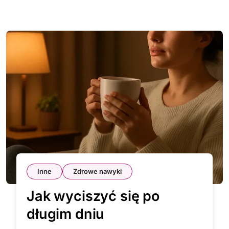
Inne
Zdrowe nawyki
Jak wyciszyć się po
długim dniu