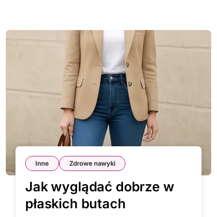
Inne
Zdrowe nawyki
Jak wyglądać dobrze w
płaskich butach