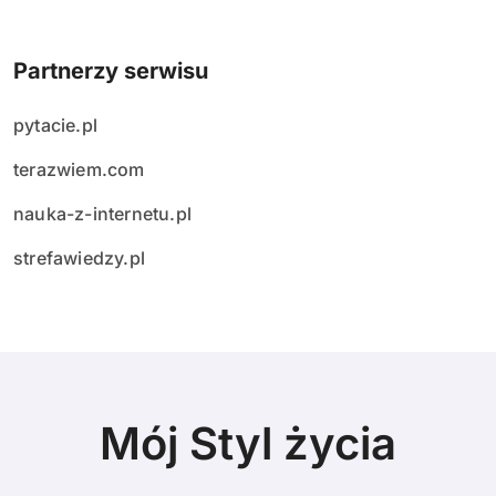
Partnerzy serwisu
pytacie.pl
terazwiem.com
nauka-z-internetu.pl
strefawiedzy.pl
Mój Styl życia