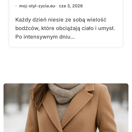
moj-styl-zycia.eu
cze 3, 2026
Każdy dzień niesie ze sobą wielość
bodźców, które obciążają ciało i umysł.
Po intensywnym dniu...