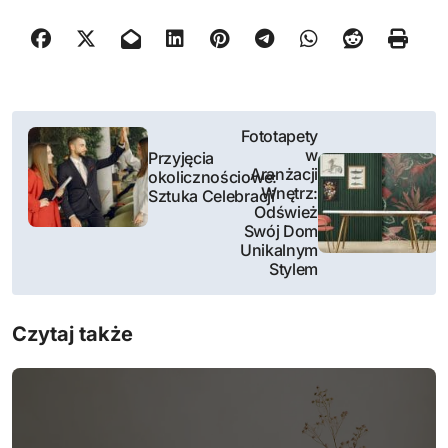
N
Fototapety
w
Przyjęcia
a
Aranżacji
okolicznościowe:
Wnętrz:
Sztuka Celebracji
w
Odśwież
Swój Dom
i
Unikalnym
Stylem
g
a
Czytaj także
c
j