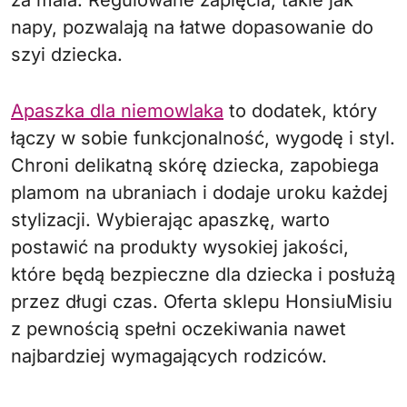
za mała. Regulowane zapięcia, takie jak
napy, pozwalają na łatwe dopasowanie do
szyi dziecka.
Apaszka dla niemowlaka
to dodatek, który
łączy w sobie funkcjonalność, wygodę i styl.
Chroni delikatną skórę dziecka, zapobiega
plamom na ubraniach i dodaje uroku każdej
stylizacji. Wybierając apaszkę, warto
postawić na produkty wysokiej jakości,
które będą bezpieczne dla dziecka i posłużą
przez długi czas. Oferta sklepu HonsiuMisiu
z pewnością spełni oczekiwania nawet
najbardziej wymagających rodziców.