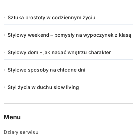
Sztuka prostoty w codziennym życiu
Stylowy weekend – pomysły na wypoczynek z klasą
Stylowy dom – jak nadać wnętrzu charakter
Stylowe sposoby na chłodne dni
Styl życia w duchu slow living
Menu
Działy serwisu