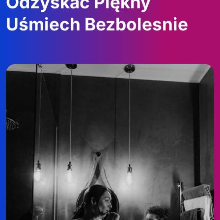
Odzyskać Piękny
Uśmiech Bezbolesnie