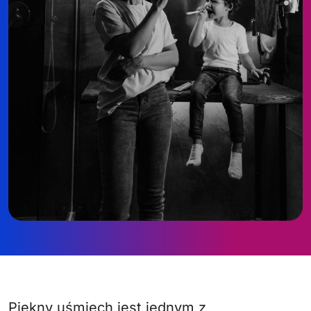
Piękny uśmiech jest jednym z