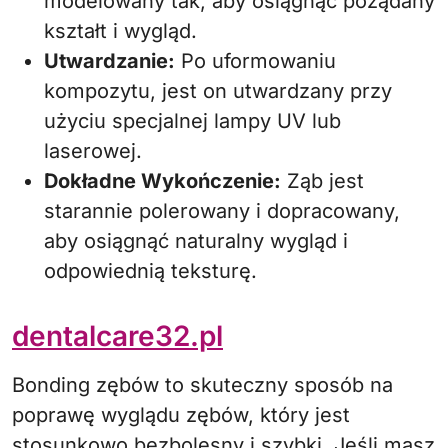
modelowany tak, aby osiągnąć pożądany
kształt i wygląd.
Utwardzanie:
Po uformowaniu
kompozytu, jest on utwardzany przy
użyciu specjalnej lampy UV lub
laserowej.
Dokładne Wykończenie:
Ząb jest
starannie polerowany i dopracowany,
aby osiągnąć naturalny wygląd i
odpowiednią teksturę.
dentalcare32.pl
Bonding zębów to skuteczny sposób na
poprawę wyglądu zębów, który jest
stosunkowo bezbolesny i szybki. Jeśli masz