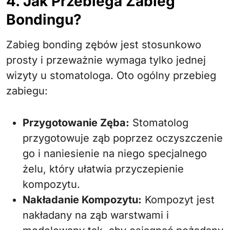
4. Jak Przebiega Zabieg
Bondingu?
Zabieg bonding zębów jest stosunkowo
prosty i przeważnie wymaga tylko jednej
wizyty u stomatologa. Oto ogólny przebieg
zabiegu:
Przygotowanie Zęba:
Stomatolog
przygotowuje ząb poprzez oczyszczenie
go i naniesienie na niego specjalnego
żelu, który ułatwia przyczepienie
kompozytu.
Nakładanie Kompozytu:
Kompozyt jest
nakładany na ząb warstwami i