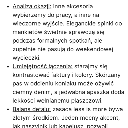
Analiza okazji:
inne akcesoria
wybierzemy do pracy, a inne na
wieczorne wyjście. Eleganckie spinki do
mankietów świetnie sprawdzą się
podczas formalnych spotkań, ale
zupełnie nie pasują do weekendowej
wycieczki.
Umiejętność łączenia:
starajmy się
kontrastować faktury i kolory. Skórzany
pas w odcieniu koniaku może ożywić
ciemny denim, a jedwabna apaszka doda
lekkości wełnianemu płaszczowi.
Balans detalu:
zasada less is more bywa
złotym środkiem. Jeden mocny akcent,
jak naszyjnik lub kapelusz, pozwoli