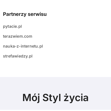
Partnerzy serwisu
pytacie.pl
terazwiem.com
nauka-z-internetu.pl
strefawiedzy.pl
Mój Styl życia