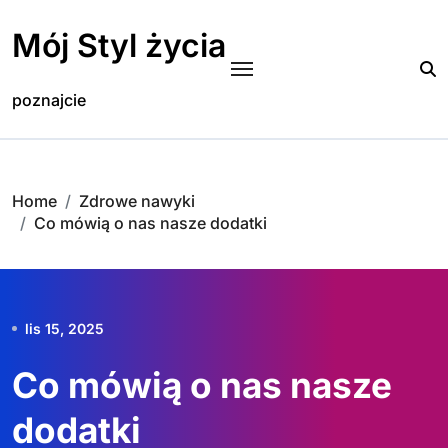
Skip
to
Mój Styl życia
content
poznajcie
Home
Zdrowe nawyki
Co mówią o nas nasze dodatki
lis 15, 2025
Co mówią o nas nasze
dodatki