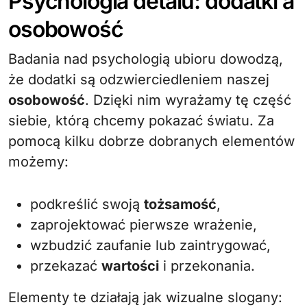
Psychologia detalu: dodatki a
osobowość
Badania nad psychologią ubioru dowodzą,
że dodatki są odzwierciedleniem naszej
osobowość
. Dzięki nim wyrażamy tę część
siebie, którą chcemy pokazać światu. Za
pomocą kilku dobrze dobranych elementów
możemy:
podkreślić swoją
tożsamość
,
zaprojektować pierwsze wrażenie,
wzbudzić zaufanie lub zaintrygować,
przekazać
wartości
i przekonania.
Elementy te działają jak wizualne slogany: