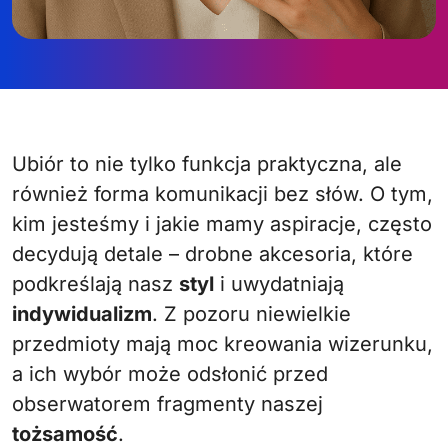
Ubiór to nie tylko funkcja praktyczna, ale
również forma komunikacji bez słów. O tym,
kim jesteśmy i jakie mamy aspiracje, często
decydują detale – drobne akcesoria, które
podkreślają nasz
styl
i uwydatniają
indywidualizm
. Z pozoru niewielkie
przedmioty mają moc kreowania wizerunku,
a ich wybór może odsłonić przed
obserwatorem fragmenty naszej
tożsamość
.