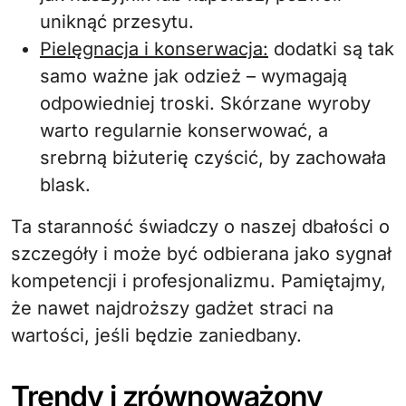
uniknąć przesytu.
Pielęgnacja i konserwacja:
dodatki są tak
samo ważne jak odzież – wymagają
odpowiedniej troski. Skórzane wyroby
warto regularnie konserwować, a
srebrną biżuterię czyścić, by zachowała
blask.
Ta staranność świadczy o naszej dbałości o
szczegóły i może być odbierana jako sygnał
kompetencji i profesjonalizmu. Pamiętajmy,
że nawet najdroższy gadżet straci na
wartości, jeśli będzie zaniedbany.
Trendy i zrównoważony