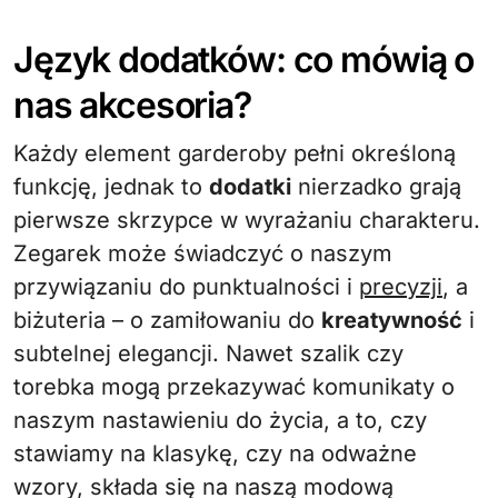
Język dodatków: co mówią o
nas akcesoria?
Każdy element garderoby pełni określoną
funkcję, jednak to
dodatki
nierzadko grają
pierwsze skrzypce w wyrażaniu charakteru.
Zegarek może świadczyć o naszym
przywiązaniu do punktualności i
precyzji
, a
biżuteria – o zamiłowaniu do
kreatywność
i
subtelnej elegancji. Nawet szalik czy
torebka mogą przekazywać komunikaty o
naszym nastawieniu do życia, a to, czy
stawiamy na klasykę, czy na odważne
wzory, składa się na naszą modową