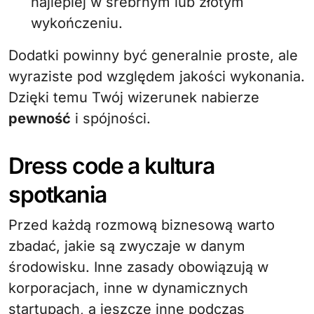
najlepiej w srebrnym lub złotym
wykończeniu.
Dodatki powinny być generalnie proste, ale
wyraziste pod względem jakości wykonania.
Dzięki temu Twój wizerunek nabierze
pewność
i spójności.
Dress code a kultura
spotkania
Przed każdą rozmową biznesową warto
zbadać, jakie są zwyczaje w danym
środowisku. Inne zasady obowiązują w
korporacjach, inne w dynamicznych
startupach, a jeszcze inne podczas