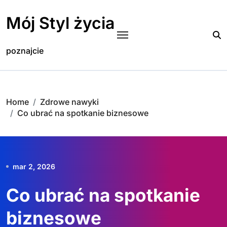
Skip
to
Mój Styl życia
content
poznajcie
Home
Zdrowe nawyki
Co ubrać na spotkanie biznesowe
mar 2, 2026
Co ubrać na spotkanie
biznesowe