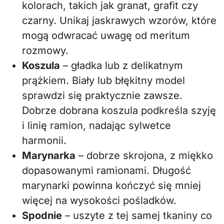
kolorach, takich jak granat, grafit czy
czarny. Unikaj jaskrawych wzorów, które
mogą odwracać uwagę od meritum
rozmowy.
Koszula
– gładka lub z delikatnym
prążkiem. Biały lub błękitny model
sprawdzi się praktycznie zawsze.
Dobrze dobrana koszula podkreśla szyję
i linię ramion, nadając sylwetce
harmonii.
Marynarka
– dobrze skrojona, z miękko
dopasowanymi ramionami. Długość
marynarki powinna kończyć się mniej
więcej na wysokości pośladków.
Spodnie
– uszyte z tej samej tkaniny co