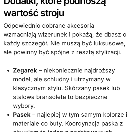
Dodatki, które podnoszą
wartość stroju
Odpowiednio dobrane akcesoria
wzmacniają wizerunek i pokażą, że dbasz o
każdy szczegół. Nie muszą być luksusowe,
ale powinny być spójne z resztą stylizacji.
Zegarek
– niekoniecznie najdroższy
model, ale schludny i utrzymany w
klasycznym stylu. Skórzany pasek lub
stalowa bransoleta to bezpieczne
wybory.
Pasek
– najlepiej w tym samym kolorze i
materiale co buty. Koordynacja paska z