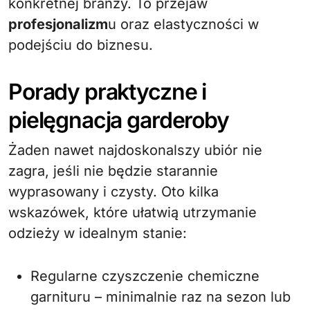
konkretnej branży. To przejaw
profesjonalizm
u oraz elastyczności w
podejściu do biznesu.
Porady praktyczne i
pielęgnacja garderoby
Żaden nawet najdoskonalszy ubiór nie
zagra, jeśli nie będzie starannie
wyprasowany i czysty. Oto kilka
wskazówek, które ułatwią utrzymanie
odzieży w idealnym stanie:
Regularne czyszczenie chemiczne
garnituru – minimalnie raz na sezon lub