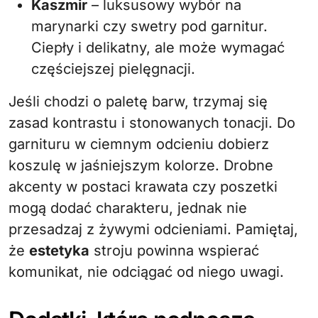
Kaszmir
– luksusowy wybór na
marynarki czy swetry pod garnitur.
Ciepły i delikatny, ale może wymagać
częściejszej pielęgnacji.
Jeśli chodzi o paletę barw, trzymaj się
zasad kontrastu i stonowanych tonacji. Do
garnituru w ciemnym odcieniu dobierz
koszulę w jaśniejszym kolorze. Drobne
akcenty w postaci krawata czy poszetki
mogą dodać charakteru, jednak nie
przesadzaj z żywymi odcieniami. Pamiętaj,
że
estetyka
stroju powinna wspierać
komunikat, nie odciągać od niego uwagi.