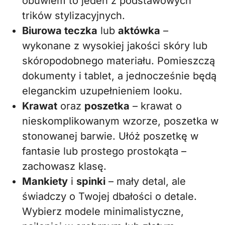
obuwiem to jeden z podstawowych
trików stylizacyjnych.
Biurowa teczka
lub
aktówka
–
wykonane z wysokiej jakości skóry lub
skóropodobnego materiału. Pomieszczą
dokumenty i tablet, a jednocześnie będą
eleganckim uzupełnieniem looku.
Krawat
oraz
poszetka
– krawat o
nieskomplikowanym wzorze, poszetka w
stonowanej barwie. Ułóż poszetkę w
fantasie lub prostego prostokąta –
zachowasz klasę.
Mankiety
i
spinki
– mały detal, ale
świadczy o Twojej dbałości o detale.
Wybierz modele minimalistyczne,