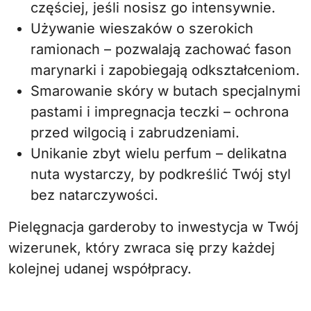
częściej, jeśli nosisz go intensywnie.
Używanie wieszaków o szerokich
ramionach – pozwalają zachować fason
marynarki i zapobiegają odkształceniom.
Smarowanie skóry w butach specjalnymi
pastami i impregnacja teczki – ochrona
przed wilgocią i zabrudzeniami.
Unikanie zbyt wielu perfum – delikatna
nuta wystarczy, by podkreślić Twój styl
bez natarczywości.
Pielęgnacja garderoby to inwestycja w Twój
wizerunek, który zwraca się przy każdej
kolejnej udanej współpracy.