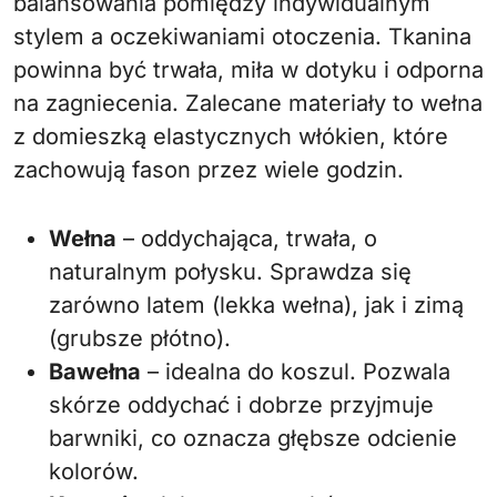
balansowania pomiędzy indywidualnym
stylem a oczekiwaniami otoczenia. Tkanina
powinna być trwała, miła w dotyku i odporna
na zagniecenia. Zalecane materiały to wełna
z domieszką elastycznych włókien, które
zachowują fason przez wiele godzin.
Wełna
– oddychająca, trwała, o
naturalnym połysku. Sprawdza się
zarówno latem (lekka wełna), jak i zimą
(grubsze płótno).
Bawełna
– idealna do koszul. Pozwala
skórze oddychać i dobrze przyjmuje
barwniki, co oznacza głębsze odcienie
kolorów.