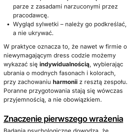
parze z zasadami narzuconymi przez
pracodawcę.
Wygląd sylwetki – należy go podkreślać,
a nie ukrywać.
W praktyce oznacza to, że nawet w firmie o
niewymagającym dress codzie możemy
wykazać się
indywidualnością
, wybierając
ubrania o modnych fasonach i kolorach,
przy zachowaniu
harmonii
z resztą zespołu.
Poranne przygotowania stają się wówczas
przyjemnością, a nie obowiązkiem.
Znaczenie pierwszego wrażenia
Badania psychologiczne dowodzą, że