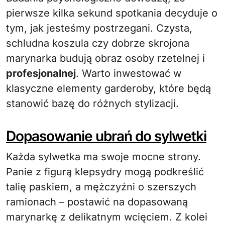
pierwsze kilka sekund spotkania decyduje o
tym, jak jesteśmy postrzegani. Czysta,
schludna koszula czy dobrze skrojona
marynarka budują obraz osoby rzetelnej i
profesjonalnej
. Warto inwestować w
klasyczne elementy garderoby, które będą
stanowić bazę do różnych stylizacji.
Dopasowanie ubrań do sylwetki
Każda sylwetka ma swoje mocne strony.
Panie z figurą klepsydry mogą podkreślić
talię paskiem, a mężczyźni o szerszych
ramionach – postawić na dopasowaną
marynarkę z delikatnym wcięciem. Z kolei