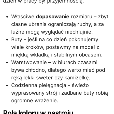
dzień w pracy był przyjemnością.
Właściwe
dopasowanie
rozmiaru – zbyt
ciasne ubrania ograniczają ruchy, a za
luźne mogą wyglądać niechlujnie.
Buty – jeśli na co dzień pokonujemy
wiele kroków, postawmy na model z
miękką wkładką i stabilnym obcasem.
Warstwowanie – w biurach czasami
bywa chłodno, dlatego warto mieć pod
ręką lekki sweter czy kamizelkę.
Codzienna pielęgnacja – świeżo
wyprasowany strój i zadbane buty robią
ogromne wrażenie.
Rola
koloru
w nastroju