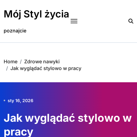
Skip
to
Mój Styl życia
content
poznajcie
Home
Zdrowe nawyki
Jak wyglądać stylowo w pracy
sty 16, 2026
Jak wyglądać stylowo w
pracy