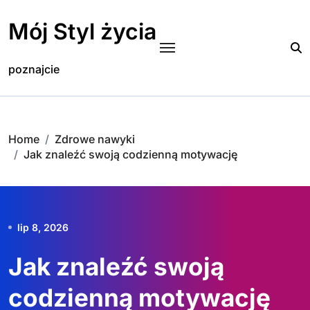
Skip
to
Mój Styl życia
content
poznajcie
Home
Zdrowe nawyki
Jak znaleźć swoją codzienną motywację
lip 8, 2026
Jak znaleźć swoją
codzienną motywację