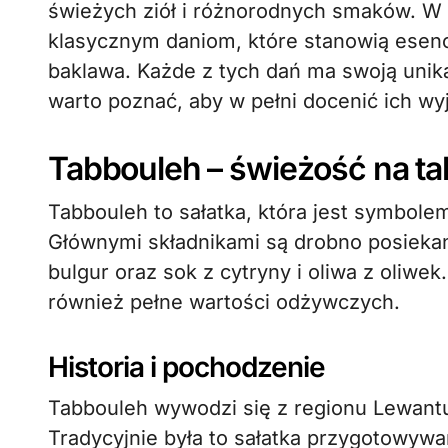
świeżych ziół i różnorodnych smaków. W 
klasycznym daniom, które stanowią esencję
baklawa. Każde z tych dań ma swoją unika
warto poznać, aby w pełni docenić ich wy
Tabbouleh – świeżość na ta
Tabbouleh to sałatka, która jest symbolem
Głównymi składnikami są drobno posiekan
bulgur oraz sok z cytryny i oliwa z oliwek
również pełne wartości odżywczych.
Historia i pochodzenie
Tabbouleh wywodzi się z regionu Lewantu,
Tradycyjnie była to sałatka przygotowywa