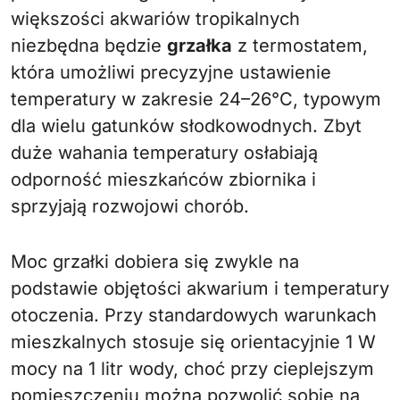
większości akwariów tropikalnych
niezbędna będzie
grzałka
z termostatem,
która umożliwi precyzyjne ustawienie
temperatury w zakresie 24–26°C, typowym
dla wielu gatunków słodkowodnych. Zbyt
duże wahania temperatury osłabiają
odporność mieszkańców zbiornika i
sprzyjają rozwojowi chorób.
Moc grzałki dobiera się zwykle na
podstawie objętości akwarium i temperatury
otoczenia. Przy standardowych warunkach
mieszkalnych stosuje się orientacyjnie 1 W
mocy na 1 litr wody, choć przy cieplejszym
pomieszczeniu można pozwolić sobie na