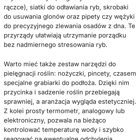
rączce), siatki do odławiania ryb, skrobaki
do usuwania glonów oraz pipety czy wężyki
do precyzyjnego zlewania osadów z dna. Te
przyrządy ułatwiają utrzymanie porządku
bez nadmiernego stresowania ryb.
Warto mieć także zestaw narzędzi do
pielęgnacji roślin: nożyczki, pincety, czasem
specjalne grabiarki do podłoża. Dzięki nim
przycinka i sadzenie roślin przebiegają
sprawniej, a aranżacja wygląda estetyczniej.
Z kolei prosty termometr, analogowy lub
elektroniczny, pozwala na bieżąco
kontrolować temperaturę wody i szybko
reagować na ewentualne odchylenia.