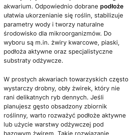
akwarium. Odpowiednio dobrane
podłoże
ułatwia ukorzenianie się roślin, stabilizuje
parametry wody i tworzy naturalne
środowisko dla mikroorganizmów. Do
wyboru są m.in. żwiry kwarcowe, piaski,
podłoża aktywne oraz specjalistyczne
substraty odżywcze.
W prostych akwariach towarzyskich często
wystarczy drobny, obły żwirek, który nie
rani delikatnych ryb dennych. Jeśli
planujesz gęsto obsadzony zbiornik
roślinny, warto rozważyć podłoże aktywne
lub użycie warstwy odżywczej pod
bazowym żwirem. Takie rozwiązanie