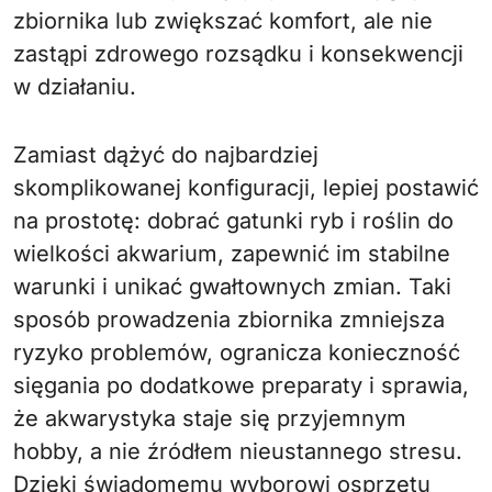
zbiornika lub zwiększać komfort, ale nie
zastąpi zdrowego rozsądku i konsekwencji
w działaniu.
Zamiast dążyć do najbardziej
skomplikowanej konfiguracji, lepiej postawić
na prostotę: dobrać gatunki ryb i roślin do
wielkości akwarium, zapewnić im stabilne
warunki i unikać gwałtownych zmian. Taki
sposób prowadzenia zbiornika zmniejsza
ryzyko problemów, ogranicza konieczność
sięgania po dodatkowe preparaty i sprawia,
że akwarystyka staje się przyjemnym
hobby, a nie źródłem nieustannego stresu.
Dzięki świadomemu wyborowi osprzętu