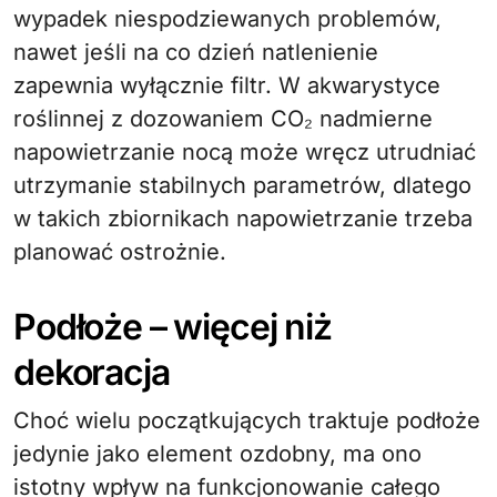
wypadek niespodziewanych problemów,
nawet jeśli na co dzień natlenienie
zapewnia wyłącznie filtr. W akwarystyce
roślinnej z dozowaniem CO₂ nadmierne
napowietrzanie nocą może wręcz utrudniać
utrzymanie stabilnych parametrów, dlatego
w takich zbiornikach napowietrzanie trzeba
planować ostrożnie.
Podłoże – więcej niż
dekoracja
Choć wielu początkujących traktuje podłoże
jedynie jako element ozdobny, ma ono
istotny wpływ na funkcjonowanie całego