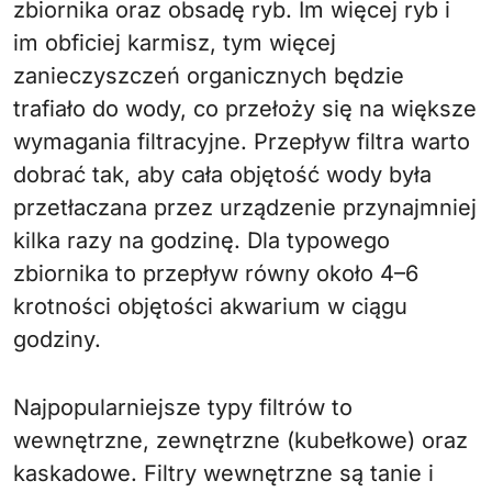
zbiornika oraz obsadę ryb. Im więcej ryb i
im obficiej karmisz, tym więcej
zanieczyszczeń organicznych będzie
trafiało do wody, co przełoży się na większe
wymagania filtracyjne. Przepływ filtra warto
dobrać tak, aby cała objętość wody była
przetłaczana przez urządzenie przynajmniej
kilka razy na godzinę. Dla typowego
zbiornika to przepływ równy około 4–6
krotności objętości akwarium w ciągu
godziny.
Najpopularniejsze typy filtrów to
wewnętrzne, zewnętrzne (kubełkowe) oraz
kaskadowe. Filtry wewnętrzne są tanie i