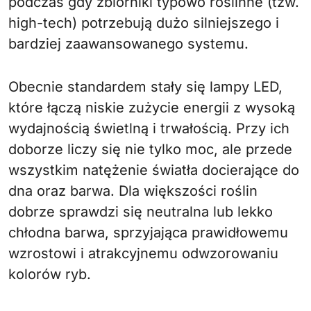
podczas gdy zbiorniki typowo roślinne (tzw.
high-tech) potrzebują dużo silniejszego i
bardziej zaawansowanego systemu.
Obecnie standardem stały się lampy LED,
które łączą niskie zużycie energii z wysoką
wydajnością świetlną i trwałością. Przy ich
doborze liczy się nie tylko moc, ale przede
wszystkim natężenie światła docierające do
dna oraz barwa. Dla większości roślin
dobrze sprawdzi się neutralna lub lekko
chłodna barwa, sprzyjająca prawidłowemu
wzrostowi i atrakcyjnemu odwzorowaniu
kolorów ryb.