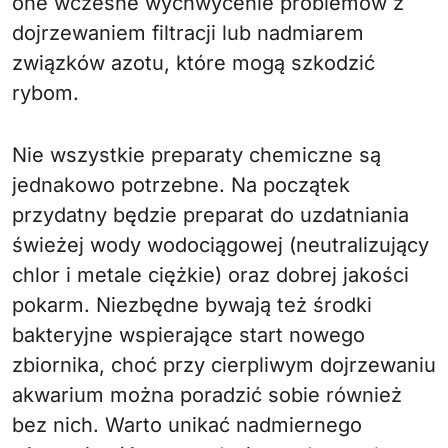
one wczesne wychwycenie problemów z
dojrzewaniem filtracji lub nadmiarem
związków azotu, które mogą szkodzić
rybom.
Nie wszystkie preparaty chemiczne są
jednakowo potrzebne. Na początek
przydatny będzie preparat do uzdatniania
świeżej wody wodociągowej (neutralizujący
chlor i metale ciężkie) oraz dobrej jakości
pokarm. Niezbędne bywają też środki
bakteryjne wspierające start nowego
zbiornika, choć przy cierpliwym dojrzewaniu
akwarium można poradzić sobie również
bez nich. Warto unikać nadmiernego