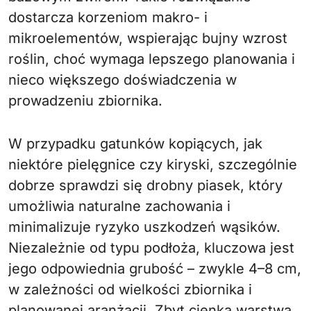
dostarcza korzeniom makro- i
mikroelementów, wspierając bujny wzrost
roślin, choć wymaga lepszego planowania i
nieco większego doświadczenia w
prowadzeniu zbiornika.
W przypadku gatunków kopiących, jak
niektóre pielęgnice czy kiryski, szczególnie
dobrze sprawdzi się drobny piasek, który
umożliwia naturalne zachowania i
minimalizuje ryzyko uszkodzeń wąsików.
Niezależnie od typu podłoża, kluczowa jest
jego odpowiednia grubość – zwykle 4–8 cm,
w zależności od wielkości zbiornika i
planowanej aranżacji. Zbyt cienka warstwa