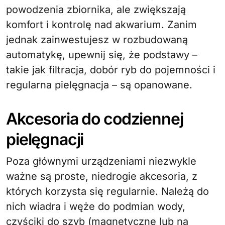
powodzenia zbiornika, ale zwiększają
komfort i kontrolę nad akwarium. Zanim
jednak zainwestujesz w rozbudowaną
automatykę, upewnij się, że podstawy –
takie jak filtracja, dobór ryb do pojemności i
regularna pielęgnacja – są opanowane.
Akcesoria do codziennej
pielęgnacji
Poza głównymi urządzeniami niezwykle
ważne są proste, niedrogie akcesoria, z
których korzysta się regularnie. Należą do
nich wiadra i węże do podmian wody,
czyściki do szyb (magnetyczne lub na