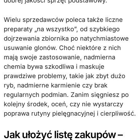
dobrej jakości sprzęt podstawowy.
Wielu sprzedawców poleca także liczne
preparaty „na wszystko”, od szybkiego
dojrzewania zbiornika po natychmiastowe
usuwanie glonów. Choć niektóre z nich
mają swoje zastosowanie, nadmierna
chemia bywa szkodliwa i maskuje
prawdziwe problemy, takie jak zbyt dużo
ryb, nadmierne karmienie czy brak
regularnych podmian. Zanim sięgniesz po
kolejny środek, oceń, czy nie wystarczy
poprawa rutyny pielęgnacyjnej i cierpliwość.
Jak ułożyć listę zakupów –