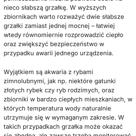
nieco słabszą grzałkę. W wyższych
zbiornikach warto rozważyć dwie słabsze
grzałki zamiast jednej mocnej – łatwiej
wtedy równomiernie rozprowadzić ciepło
oraz zwiększyć bezpieczeństwo w
przypadku awarii jednego urządzenia.
Wyjątkiem są akwaria z rybami
zimnolubnymi, jak np. niektóre gatunki
złotych rybek czy ryb rodzimych, oraz
zbiorniki w bardzo ciepłych mieszkaniach, w
których temperatura wody naturalnie
utrzymuje się w wymaganym zakresie. W
takich przypadkach grzałka może okazać
się zbędna, ale zawsze trzeba monitorować