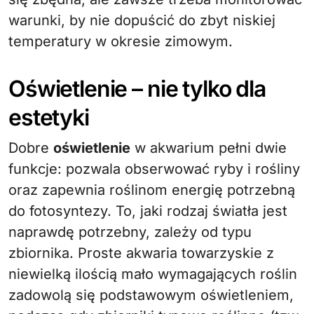
warunki, by nie dopuścić do zbyt niskiej
temperatury w okresie zimowym.
Oświetlenie – nie tylko dla
estetyki
Dobre
oświetlenie
w akwarium pełni dwie
funkcje: pozwala obserwować ryby i rośliny
oraz zapewnia roślinom energię potrzebną
do fotosyntezy. To, jaki rodzaj światła jest
naprawdę potrzebny, zależy od typu
zbiornika. Proste akwaria towarzyskie z
niewielką ilością mało wymagających roślin
zadowolą się podstawowym oświetleniem,