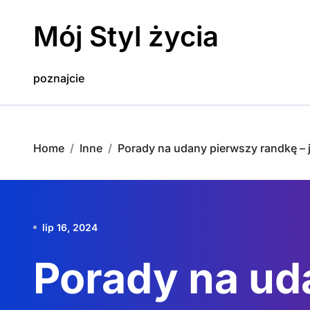
Skip
to
Mój Styl życia
content
poznajcie
Home
Inne
Porady na udany pierwszy randkę – 
lip 16, 2024
Porady na ud