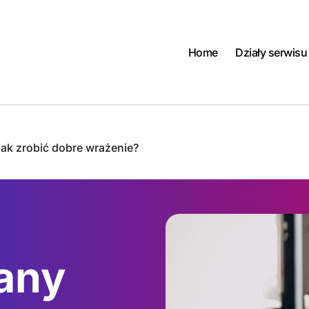
Home
Działy serwisu
jak zrobić dobre wrażenie?
any