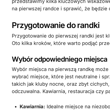
przedstawimy kilka kluczowych wskazówe
na pierwszej randce i sprawić, że będzie
Przygotowanie do randki
Przygotowanie do pierwszej randki jest k
Oto kilka kroków, które warto podjąć prz
Wybór odpowiedniego miejsca
Wybór miejsca na pierwszą randkę może 
wybrać miejsce, które jest neutralne i sp
takich jak kluby nocne, oraz zbyt cichyc
odczuwalna. Kawiarnia, restauracja czy pa
Kawiarnia:
Idealne miejsce na niezob