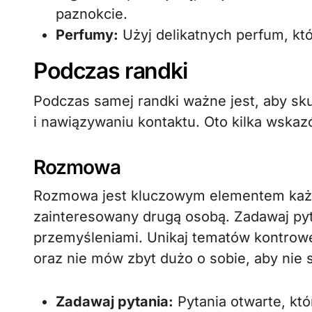
paznokcie.
Perfumy:
Użyj delikatnych perfum, któ
Podczas randki
Podczas samej randki ważne jest, aby sk
i nawiązywaniu kontaktu. Oto kilka wska
Rozmowa
Rozmowa jest kluczowym elementem każdej
zainteresowany drugą osobą. Zadawaj pyta
przemyśleniami. Unikaj tematów kontrowers
oraz nie mów zbyt dużo o sobie, aby nie 
Zadawaj pytania:
Pytania otwarte, kt