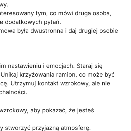
wy.
interesowany tym, co mówi druga osoba,
ie dodatkowych pytań.
zmowa była dwustronna i daj drugiej osobie
m nastawieniu i emocjach. Staraj się
 Unikaj krzyżowania ramion, co może być
cę. Utrzymuj kontakt wzrokowy, ale nie
chalności.
wzrokowy, aby pokazać, że jesteś
by stworzyć przyjazną atmosferę.