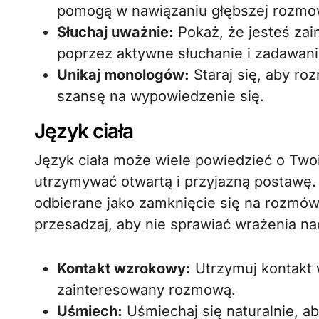
pomogą w nawiązaniu głębszej rozmo
Słuchaj uważnie:
Pokaż, że jesteś za
poprzez aktywne słuchanie i zadawan
Unikaj monologów:
Staraj się, aby ro
szansę na wypowiedzenie się.
Język ciała
Język ciała może wiele powiedzieć o Twoi
utrzymywać otwartą i przyjazną postawę.
odbierane jako zamknięcie się na rozmów
przesadzaj, aby nie sprawiać wrażenia na
Kontakt wzrokowy:
Utrzymuj kontakt 
zainteresowany rozmową.
Uśmiech:
Uśmiechaj się naturalnie, a