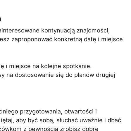
a
 zainteresowane kontynuacją znajomości,
esz zaproponować konkretną datę i miejsce
 i miejsce na kolejne spotkanie.
wy na dostosowanie się do planów drugiej
niego przygotowania, otwartości i
ętaj, aby być sobą, słuchać uważnie i dbać
azówkom z pewnością zrobisz dobre