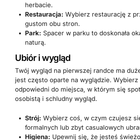
herbacie.
Restauracja:
Wybierz restaurację z p
gustom obu stron.
Park:
Spacer w parku to doskonała ok
naturą.
Ubiór i wygląd
Twój wygląd na pierwszej randce ma duż
jest często oparte na wyglądzie. Wybierz 
odpowiedni do miejsca, w którym się spot
osobistą i schludny wygląd.
Strój:
Wybierz coś, w czym czujesz się 
formalnych lub zbyt casualowych ubra
Higiena:
Upewnij się, że jesteś śwież