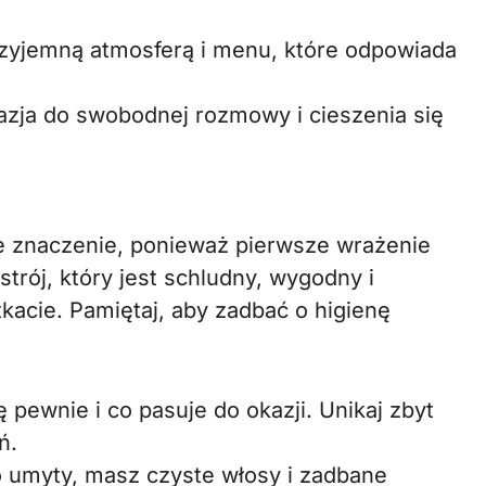
rzyjemną atmosferą i menu, które odpowiada
azja do swobodnej rozmowy i cieszenia się
e znaczenie, ponieważ pierwsze wrażenie
strój, który jest schludny, wygodny i
kacie. Pamiętaj, aby zadbać o higienę
pewnie i co pasuje do okazji. Unikaj zbyt
ń.
o umyty, masz czyste włosy i zadbane