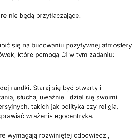
re nie będą przytłaczające.
upić się na budowaniu pozytywnej atmosfery
zówek, które pomogą Ci w tym zadaniu:
 randki. Staraj się być otwarty i
nia, słuchaj uważnie i dziel się swoimi
yjnych, takich jak polityka czy religia,
sprawiać wrażenia egocentryka.
óre wymagają rozwiniętej odpowiedzi,