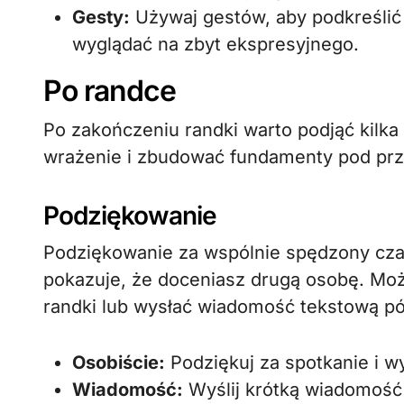
Gesty:
Używaj gestów, aby podkreślić 
wyglądać na zbyt ekspresyjnego.
Po randce
Po zakończeniu randki warto podjąć kilk
wrażenie i zbudować fundamenty pod prz
Podziękowanie
Podziękowanie za wspólnie spędzony czas 
pokazuje, że doceniasz drugą osobę. Moż
randki lub wysłać wiadomość tekstową pó
Osobiście:
Podziękuj za spotkanie i wy
Wiadomość:
Wyślij krótką wiadomość 