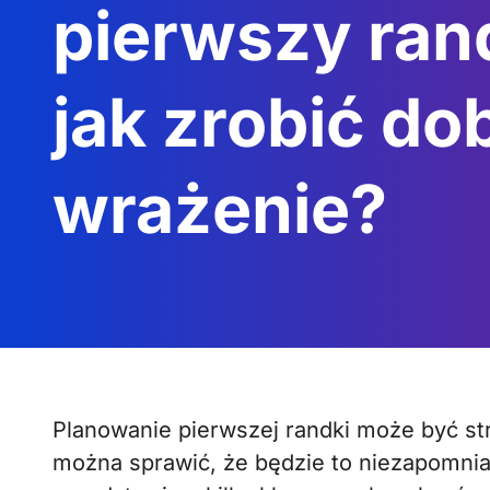
pierwszy ran
jak zrobić do
wrażenie?
Planowanie pierwszej randki może być stresujące, ale z odpowiednimi poradami
można sprawić, że będzie to niezapomni