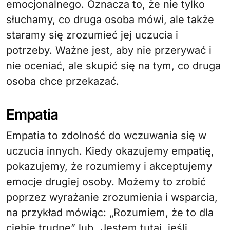
emocjonalnego. Oznacza to, że nie tylko
słuchamy, co druga osoba mówi, ale także
staramy się zrozumieć jej uczucia i
potrzeby. Ważne jest, aby nie przerywać i
nie oceniać, ale skupić się na tym, co druga
osoba chce przekazać.
Empatia
Empatia to zdolność do wczuwania się w
uczucia innych. Kiedy okazujemy empatię,
pokazujemy, że rozumiemy i akceptujemy
emocje drugiej osoby. Możemy to zrobić
poprzez wyrażanie zrozumienia i wsparcia,
na przykład mówiąc: „Rozumiem, że to dla
ciebie trudne” lub „Jestem tutaj, jeśli