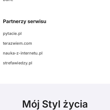
Partnerzy serwisu
pytacie.pl
terazwiem.com
nauka-z-internetu.pl
strefawiedzy.pl
Mój Styl życia