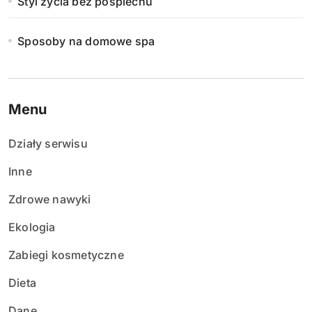
Styl życia bez pośpiechu
Sposoby na domowe spa
Menu
Działy serwisu
Inne
Zdrowe nawyki
Ekologia
Zabiegi kosmetyczne
Dieta
Dane