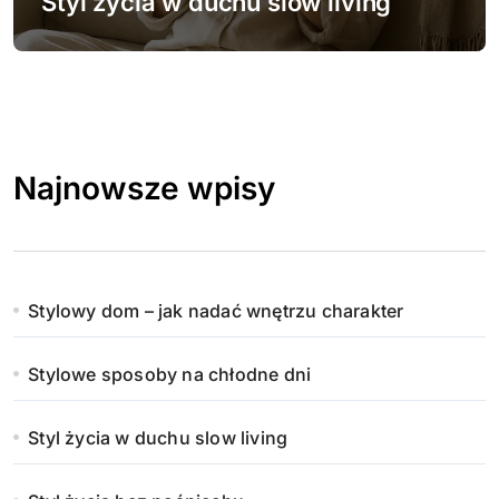
Styl życia w duchu slow living
Najnowsze wpisy
Stylowy dom – jak nadać wnętrzu charakter
Stylowe sposoby na chłodne dni
Styl życia w duchu slow living