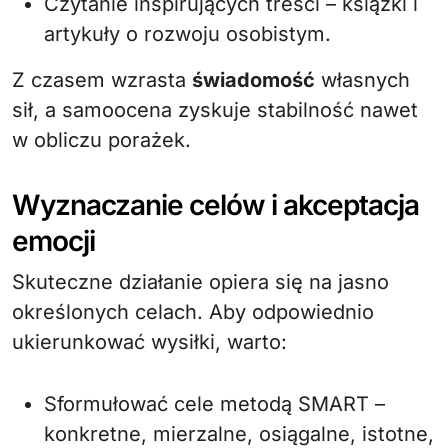
Czytanie inspirujących treści – książki i
artykuły o rozwoju osobistym.
Z czasem wzrasta
świadomość
własnych
sił, a samoocena zyskuje stabilność nawet
w obliczu porażek.
Wyznaczanie celów i akceptacja
emocji
Skuteczne działanie opiera się na jasno
określonych celach. Aby odpowiednio
ukierunkować wysiłki, warto:
Sformułować cele metodą SMART –
konkretne, mierzalne, osiągalne, istotne,