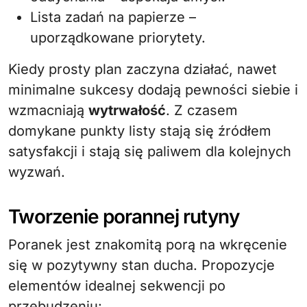
Lista zadań na papierze –
uporządkowane priorytety.
Kiedy prosty plan zaczyna działać, nawet
minimalne sukcesy dodają pewności siebie i
wzmacniają
wytrwałość
. Z czasem
domykane punkty listy stają się źródłem
satysfakcji i stają się paliwem dla kolejnych
wyzwań.
Tworzenie porannej rutyny
Poranek jest znakomitą porą na wkręcenie
się w pozytywny stan ducha. Propozycje
elementów idealnej sekwencji po
przebudzeniu: