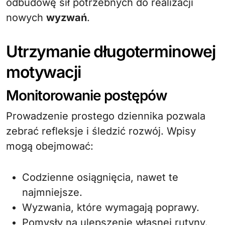
odbudowę sił potrzebnych do realizacji
nowych
wyzwań
.
Utrzymanie długoterminowej
motywacji
Monitorowanie postępów
Prowadzenie prostego dziennika pozwala
zebrać refleksje i śledzić rozwój. Wpisy
mogą obejmować:
Codzienne osiągnięcia, nawet te
najmniejsze.
Wyzwania, które wymagają poprawy.
Pomysły na ulepszenie własnej rutyny.