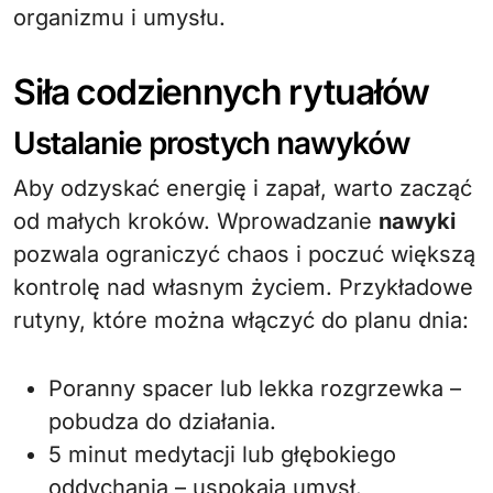
organizmu i umysłu.
Siła codziennych rytuałów
Ustalanie prostych nawyków
Aby odzyskać energię i zapał, warto zacząć
od małych kroków. Wprowadzanie
nawyki
pozwala ograniczyć chaos i poczuć większą
kontrolę nad własnym życiem. Przykładowe
rutyny, które można włączyć do planu dnia:
Poranny spacer lub lekka rozgrzewka –
pobudza do działania.
5 minut medytacji lub głębokiego
oddychania – uspokaja umysł.