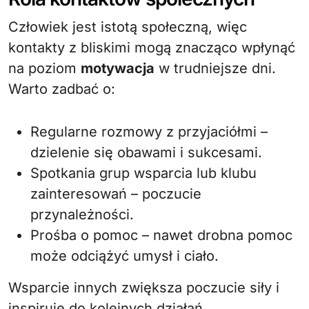
Człowiek jest istotą społeczną, więc
kontakty z bliskimi mogą znacząco wpłynąć
na poziom
motywacja
w trudniejsze dni.
Warto zadbać o:
Regularne rozmowy z przyjaciółmi –
dzielenie się obawami i sukcesami.
Spotkania grup wsparcia lub klubu
zainteresowań – poczucie
przynależności.
Prośba o pomoc – nawet drobna pomoc
może odciążyć umysł i ciało.
Wsparcie innych zwiększa poczucie siły i
inspiruje do kolejnych działań.