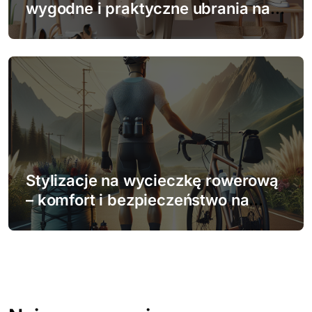
wygodne i praktyczne ubrania na
cały dzień
Stylizacje na wycieczkę rowerową
– komfort i bezpieczeństwo na
dwóch kółkach