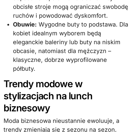
obcisłe stroje mogą ograniczać swobodę
ruchów i powodować dyskomfort.
Obuwie:
Wygodne buty to podstawa. Dla
kobiet idealnym wyborem będą
eleganckie baleriny lub buty na niskim
obcasie, natomiast dla mężczyzn –
klasyczne, dobrze wyprofilowane
półbuty.
Trendy modowe w
stylizacjach na lunch
biznesowy
Moda biznesowa nieustannie ewoluuje, a
trendy zmieniają się z sezonu na sezon.