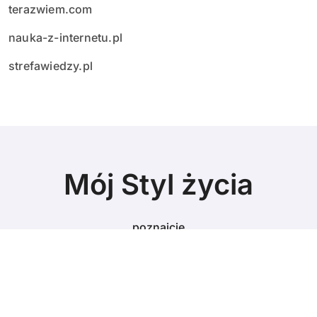
terazwiem.com
nauka-z-internetu.pl
strefawiedzy.pl
Mój Styl życia
poznajcie
© Copyright 2024 All Rights Reserved.