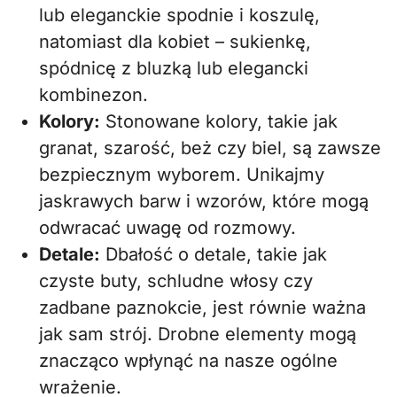
lub eleganckie spodnie i koszulę,
natomiast dla kobiet – sukienkę,
spódnicę z bluzką lub elegancki
kombinezon.
Kolory:
Stonowane kolory, takie jak
granat, szarość, beż czy biel, są zawsze
bezpiecznym wyborem. Unikajmy
jaskrawych barw i wzorów, które mogą
odwracać uwagę od rozmowy.
Detale:
Dbałość o detale, takie jak
czyste buty, schludne włosy czy
zadbane paznokcie, jest równie ważna
jak sam strój. Drobne elementy mogą
znacząco wpłynąć na nasze ogólne
wrażenie.