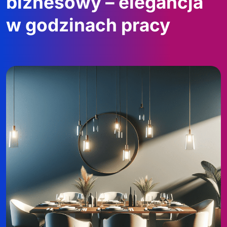
biznesowy – elegancja
w godzinach pracy