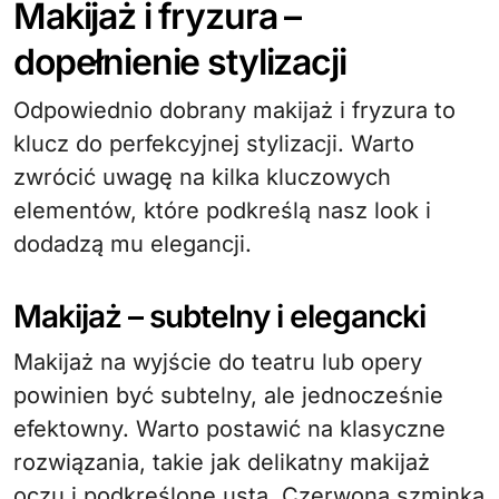
Makijaż i fryzura –
dopełnienie stylizacji
Odpowiednio dobrany makijaż i fryzura to
klucz do perfekcyjnej stylizacji. Warto
zwrócić uwagę na kilka kluczowych
elementów, które podkreślą nasz look i
dodadzą mu elegancji.
Makijaż – subtelny i elegancki
Makijaż na wyjście do teatru lub opery
powinien być subtelny, ale jednocześnie
efektowny. Warto postawić na klasyczne
rozwiązania, takie jak delikatny makijaż
oczu i podkreślone usta. Czerwona szminka