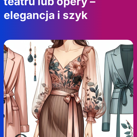
teatru lub opery –
elegancja i szyk