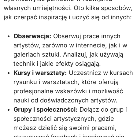
własnych umiejętności. Oto kilka sposobów,
jak czerpać inspirację i uczyć się od innych:
Obserwacja:
Obserwuj prace innych
artystów, zarówno w internecie, jak i w
galeriach sztuki. Analizuj, jak używają
technik i jakie efekty osiągają.
Kursy i warsztaty:
Uczestnicz w kursach
rysunku i warsztatach, które oferują
profesjonalne wskazówki i możliwość
nauki od doświadczonych artystów.
Grupy i społeczności:
Dołącz do grup i
społeczności artystycznych, gdzie
możesz dzielić się swoimi pracami,
otrzymywać feedback i inspirować się