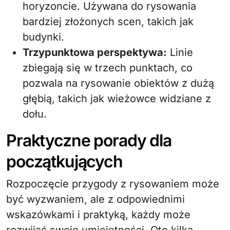
horyzoncie. Używana do rysowania
bardziej złożonych scen, takich jak
budynki.
Trzypunktowa perspektywa:
Linie
zbiegają się w trzech punktach, co
pozwala na rysowanie obiektów z dużą
głębią, takich jak wieżowce widziane z
dołu.
Praktyczne porady dla
początkujących
Rozpoczęcie przygody z rysowaniem może
być wyzwaniem, ale z odpowiednimi
wskazówkami i praktyką, każdy może
rozwijać swoje umiejętności. Oto kilka