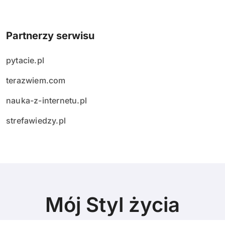
Partnerzy serwisu
pytacie.pl
terazwiem.com
nauka-z-internetu.pl
strefawiedzy.pl
Mój Styl życia