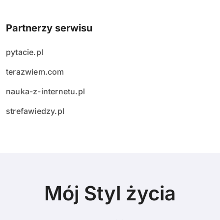
Partnerzy serwisu
pytacie.pl
terazwiem.com
nauka-z-internetu.pl
strefawiedzy.pl
Mój Styl życia