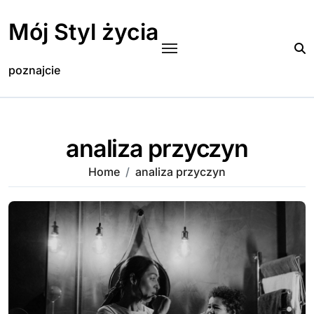
Skip
to
Mój Styl życia
content
poznajcie
analiza przyczyn
Home
analiza przyczyn