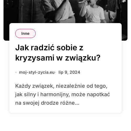
Inne
Jak radzić sobie z
kryzysami w związku?
moj-styl-zycia.eu
lip 9, 2024
Każdy związek, niezależnie od tego,
jak silny i harmonijny, może napotkać
na swojej drodze różne...