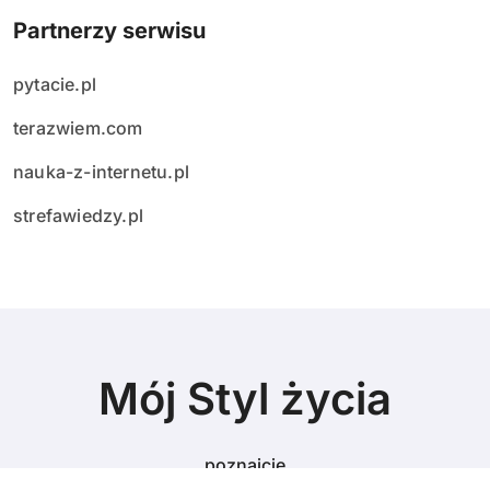
Partnerzy serwisu
pytacie.pl
terazwiem.com
nauka-z-internetu.pl
strefawiedzy.pl
Mój Styl życia
poznajcie