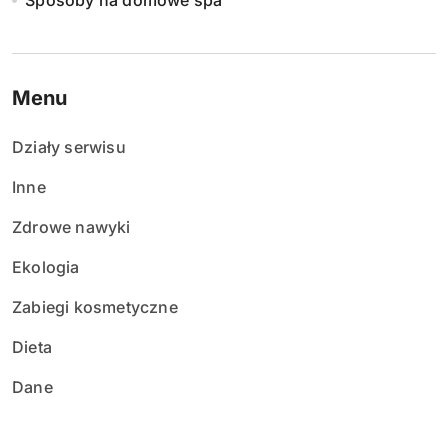
Sposoby na domowe spa
Menu
Działy serwisu
Inne
Zdrowe nawyki
Ekologia
Zabiegi kosmetyczne
Dieta
Dane