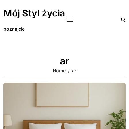
Skip
to
Mój Styl życia
content
poznajcie
ar
Home
ar