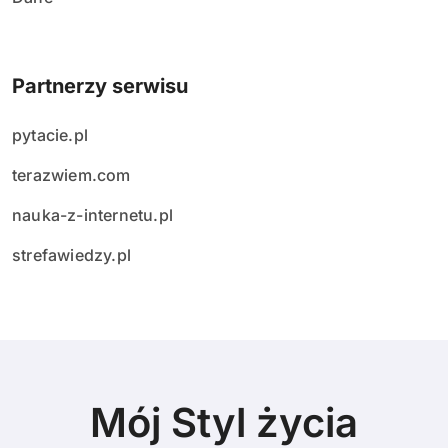
Partnerzy serwisu
pytacie.pl
terazwiem.com
nauka-z-internetu.pl
strefawiedzy.pl
Mój Styl życia