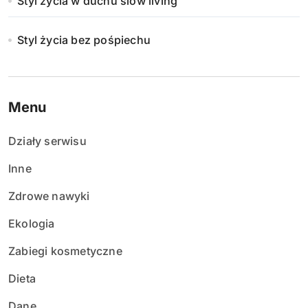
Styl życia w duchu slow living
Styl życia bez pośpiechu
Menu
Działy serwisu
Inne
Zdrowe nawyki
Ekologia
Zabiegi kosmetyczne
Dieta
Dane