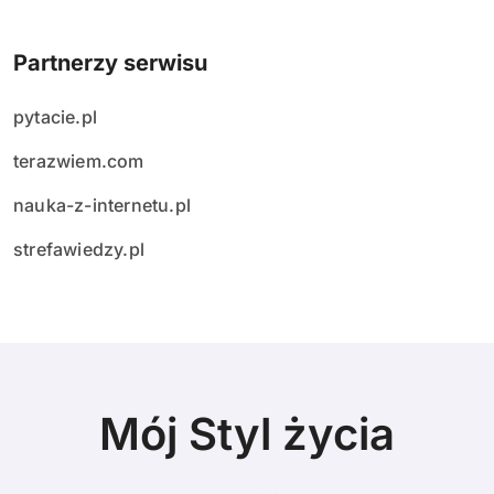
Partnerzy serwisu
pytacie.pl
terazwiem.com
nauka-z-internetu.pl
strefawiedzy.pl
Mój Styl życia