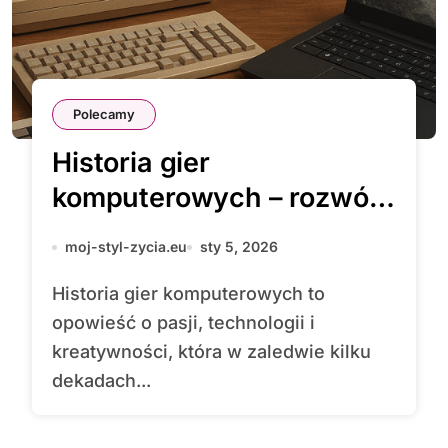
Polecamy
Historia gier
komputerowych – rozwój
branży
moj-styl-zycia.eu
sty 5, 2026
Historia gier komputerowych to
opowieść o pasji, technologii i
kreatywności, która w zaledwie kilku
dekadach...