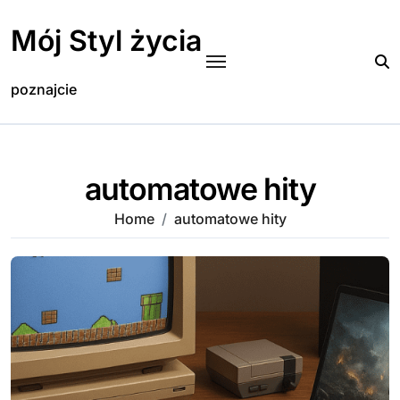
Skip
to
Mój Styl życia
content
poznajcie
automatowe hity
Home
automatowe hity