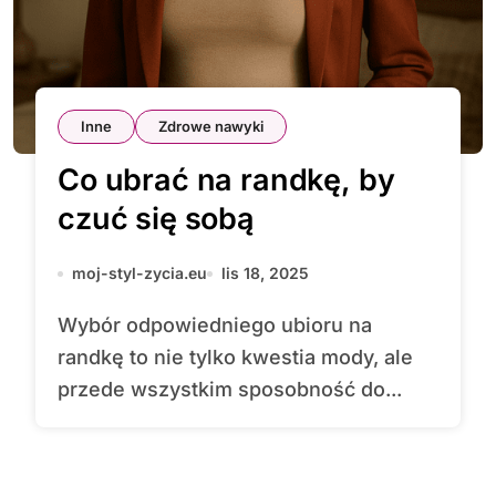
Inne
Zdrowe nawyki
Co ubrać na randkę, by
czuć się sobą
moj-styl-zycia.eu
lis 18, 2025
Wybór odpowiedniego ubioru na
randkę to nie tylko kwestia mody, ale
przede wszystkim sposobność do...