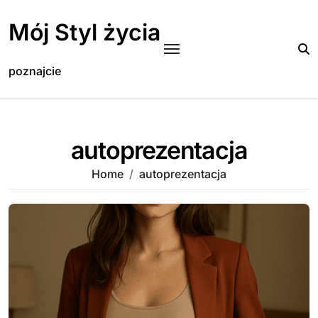
Skip
to
Mój Styl życia
content
poznajcie
autoprezentacja
Home
autoprezentacja