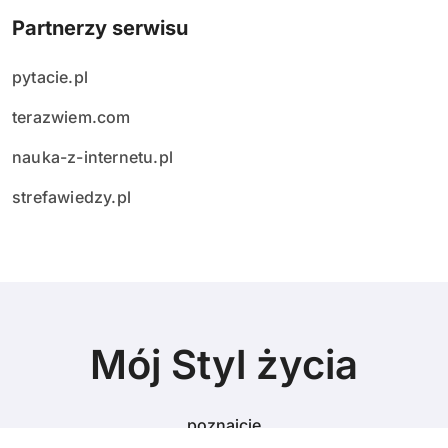
Partnerzy serwisu
pytacie.pl
terazwiem.com
nauka-z-internetu.pl
strefawiedzy.pl
Mój Styl życia
poznajcie