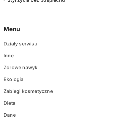
Styl życia bez pośpiechu
Menu
Działy serwisu
Inne
Zdrowe nawyki
Ekologia
Zabiegi kosmetyczne
Dieta
Dane