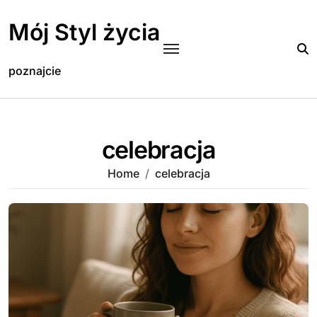
Skip
to
Mój Styl życia
content
poznajcie
celebracja
Home
celebracja