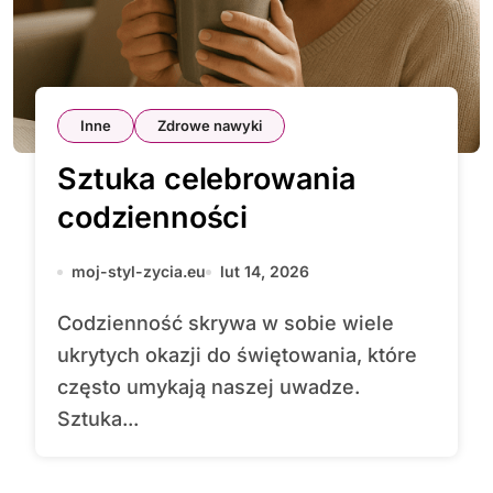
Inne
Zdrowe nawyki
Sztuka celebrowania
codzienności
moj-styl-zycia.eu
lut 14, 2026
Codzienność skrywa w sobie wiele
ukrytych okazji do świętowania, które
często umykają naszej uwadze.
Sztuka...