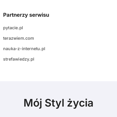
Partnerzy serwisu
pytacie.pl
terazwiem.com
nauka-z-internetu.pl
strefawiedzy.pl
Mój Styl życia