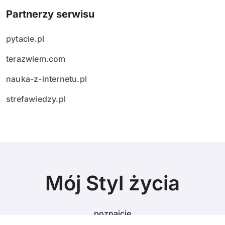
Partnerzy serwisu
pytacie.pl
terazwiem.com
nauka-z-internetu.pl
strefawiedzy.pl
Mój Styl życia
poznajcie