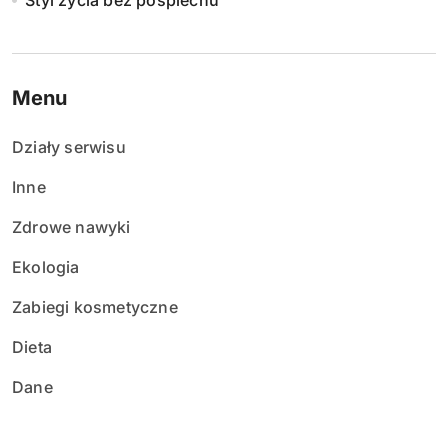
Styl życia bez pośpiechu
Menu
Działy serwisu
Inne
Zdrowe nawyki
Ekologia
Zabiegi kosmetyczne
Dieta
Dane