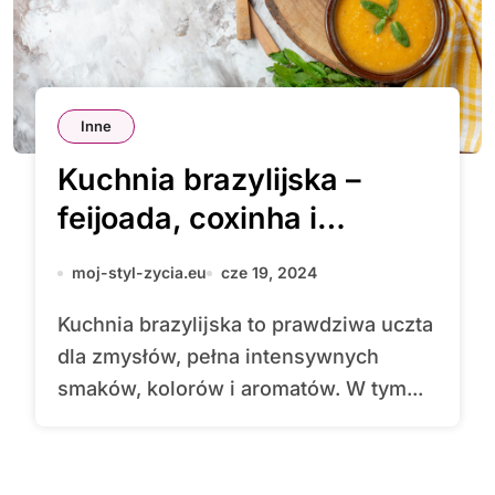
Inne
Kuchnia brazylijska –
feijoada, coxinha i
caipirinha
moj-styl-zycia.eu
cze 19, 2024
Kuchnia brazylijska to prawdziwa uczta
dla zmysłów, pełna intensywnych
smaków, kolorów i aromatów. W tym...