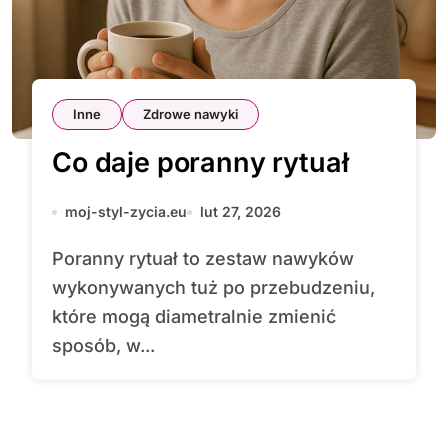
Inne
Zdrowe nawyki
Co daje poranny rytuał
moj-styl-zycia.eu
lut 27, 2026
Poranny rytuał to zestaw nawyków
wykonywanych tuż po przebudzeniu,
które mogą diametralnie zmienić
sposób, w...