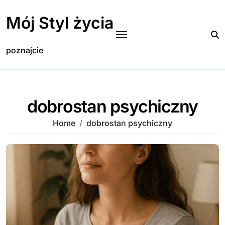
Skip
to
Mój Styl życia
content
poznajcie
dobrostan psychiczny
Home
dobrostan psychiczny