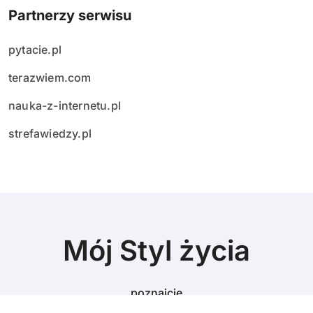
Partnerzy serwisu
pytacie.pl
terazwiem.com
nauka-z-internetu.pl
strefawiedzy.pl
Mój Styl życia
poznajcie