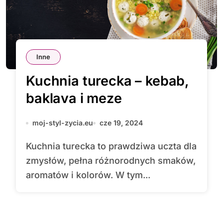
Inne
Kuchnia turecka – kebab,
baklava i meze
moj-styl-zycia.eu
cze 19, 2024
Kuchnia turecka to prawdziwa uczta dla
zmysłów, pełna różnorodnych smaków,
aromatów i kolorów. W tym...