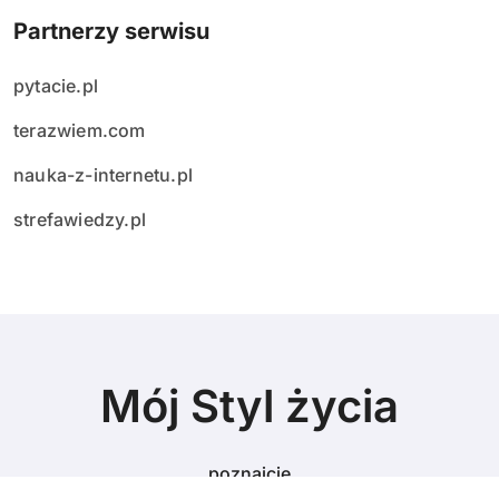
Partnerzy serwisu
pytacie.pl
terazwiem.com
nauka-z-internetu.pl
strefawiedzy.pl
Mój Styl życia
poznajcie