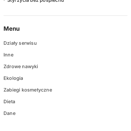
Styl życia bez pośpiechu
Menu
Działy serwisu
Inne
Zdrowe nawyki
Ekologia
Zabiegi kosmetyczne
Dieta
Dane