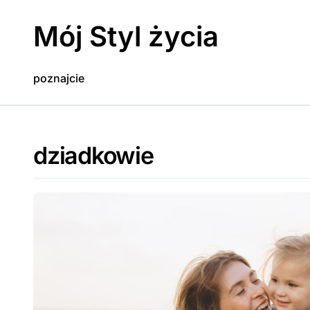
Skip
to
Mój Styl życia
content
poznajcie
dziadkowie