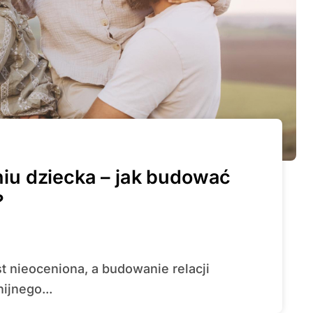
u dziecka – jak budować
?
ijnego...