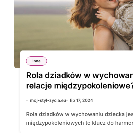
Inne
Rola dziadków w wychowani
relacje międzypokoleniowe
moj-styl-zycia.eu
lip 17, 2024
Rola dziadków w wychowaniu dziecka jest nieoceniona, a budowanie relacji
międzypokoleniowych to klucz do harmon