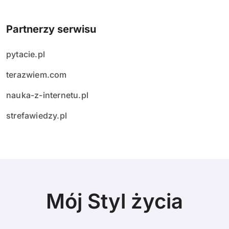
Partnerzy serwisu
pytacie.pl
terazwiem.com
nauka-z-internetu.pl
strefawiedzy.pl
Mój Styl życia