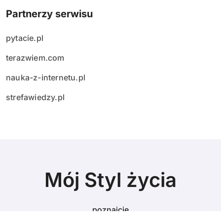
Partnerzy serwisu
pytacie.pl
terazwiem.com
nauka-z-internetu.pl
strefawiedzy.pl
Mój Styl życia
poznajcie