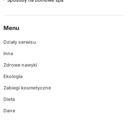
Sposoby na domowe spa
Menu
Działy serwisu
Inne
Zdrowe nawyki
Ekologia
Zabiegi kosmetyczne
Dieta
Dane