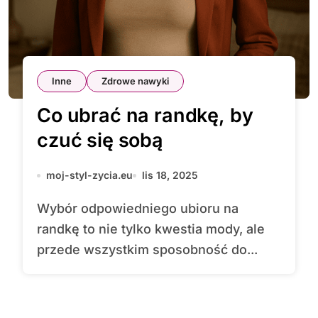
Inne
Zdrowe nawyki
Co ubrać na randkę, by
czuć się sobą
moj-styl-zycia.eu
lis 18, 2025
Wybór odpowiedniego ubioru na
randkę to nie tylko kwestia mody, ale
przede wszystkim sposobność do...