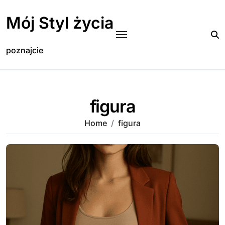
Skip
to
Mój Styl życia
content
poznajcie
figura
Home
figura