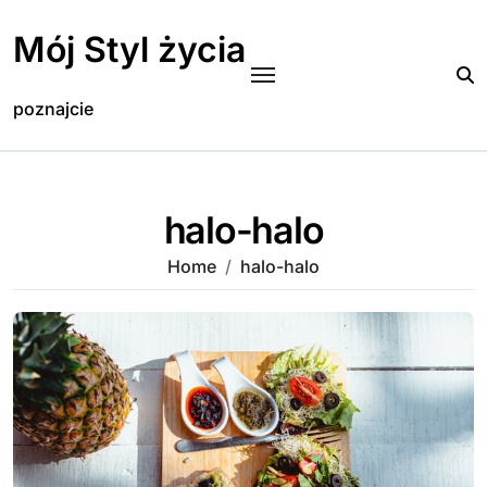
Skip
to
Mój Styl życia
content
poznajcie
halo-halo
Home
halo-halo