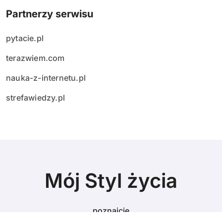
Partnerzy serwisu
pytacie.pl
terazwiem.com
nauka-z-internetu.pl
strefawiedzy.pl
Mój Styl życia
poznajcie