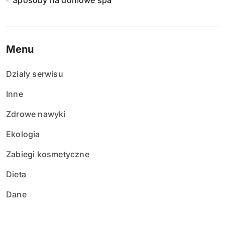
Sposoby na domowe spa
Menu
Działy serwisu
Inne
Zdrowe nawyki
Ekologia
Zabiegi kosmetyczne
Dieta
Dane