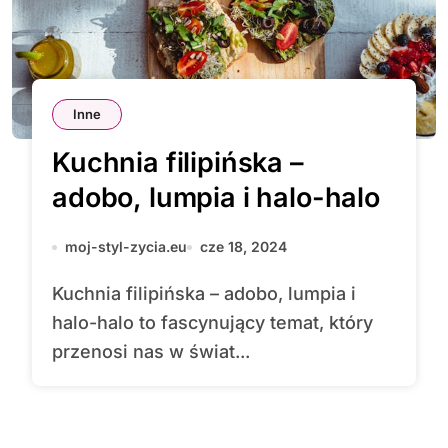
Inne
Kuchnia filipińska –
adobo, lumpia i halo-halo
moj-styl-zycia.eu
cze 18, 2024
Kuchnia filipińska – adobo, lumpia i
halo-halo to fascynujący temat, który
przenosi nas w świat...