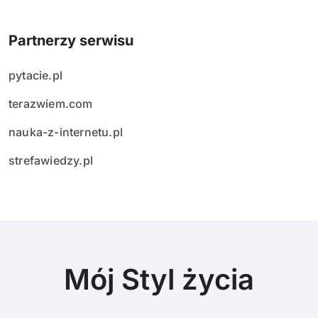
Partnerzy serwisu
pytacie.pl
terazwiem.com
nauka-z-internetu.pl
strefawiedzy.pl
Mój Styl życia