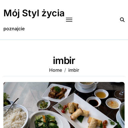
Skip
to
Mój Styl życia
content
poznajcie
imbir
Home
imbir