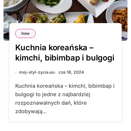
Inne
Kuchnia koreańska –
kimchi, bibimbap i bulgogi
moj-styl-zycia.eu
cze 18, 2024
Kuchnia koreańska – kimchi, bibimbap i
bulgogi to jedne z najbardziej
rozpoznawalnych dań, które
zdobywają...