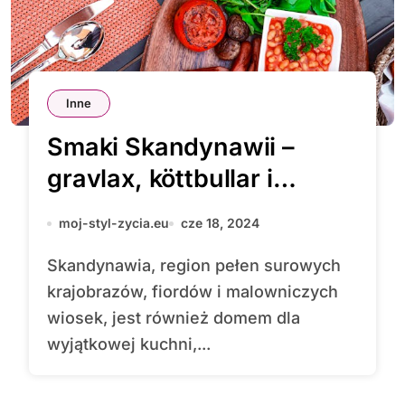
Inne
Smaki Skandynawii –
gravlax, köttbullar i
kanapki
moj-styl-zycia.eu
cze 18, 2024
Skandynawia, region pełen surowych
krajobrazów, fiordów i malowniczych
wiosek, jest również domem dla
wyjątkowej kuchni,...