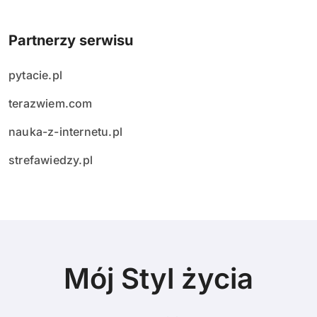
Partnerzy serwisu
pytacie.pl
terazwiem.com
nauka-z-internetu.pl
strefawiedzy.pl
Mój Styl życia