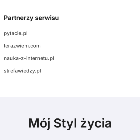
Partnerzy serwisu
pytacie.pl
terazwiem.com
nauka-z-internetu.pl
strefawiedzy.pl
Mój Styl życia