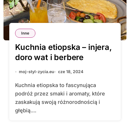
Inne
Kuchnia etiopska – injera,
doro wat i berbere
moj-styl-zycia.eu
cze 18, 2024
Kuchnia etiopska to fascynująca
podróż przez smaki i aromaty, które
zaskakują swoją różnorodnością i
głębią....