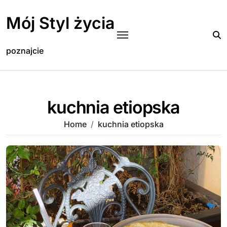
Skip
to
Mój Styl życia
content
poznajcie
kuchnia etiopska
Home
kuchnia etiopska