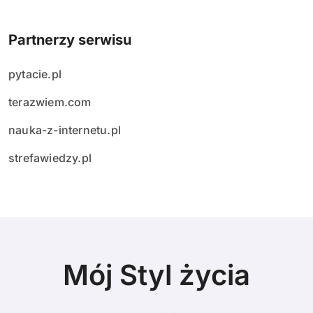
Partnerzy serwisu
pytacie.pl
terazwiem.com
nauka-z-internetu.pl
strefawiedzy.pl
Mój Styl życia