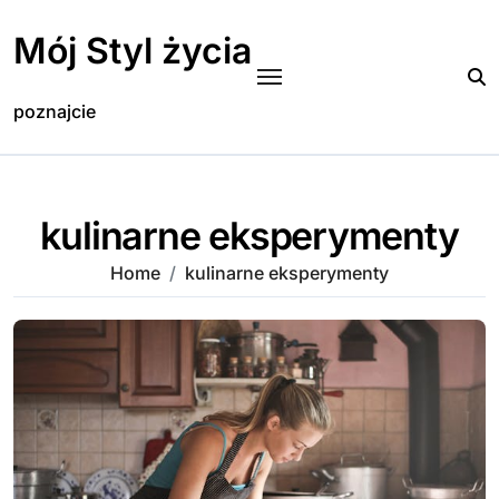
Skip
to
Mój Styl życia
content
poznajcie
kulinarne eksperymenty
Home
kulinarne eksperymenty