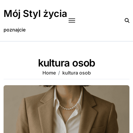
Skip
to
Mój Styl życia
content
poznajcie
kultura osob
Home
kultura osob