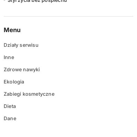
Styl życia bez pośpiechu
Menu
Działy serwisu
Inne
Zdrowe nawyki
Ekologia
Zabiegi kosmetyczne
Dieta
Dane