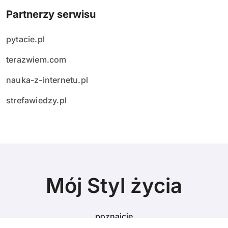
Partnerzy serwisu
pytacie.pl
terazwiem.com
nauka-z-internetu.pl
strefawiedzy.pl
Mój Styl życia
poznajcie