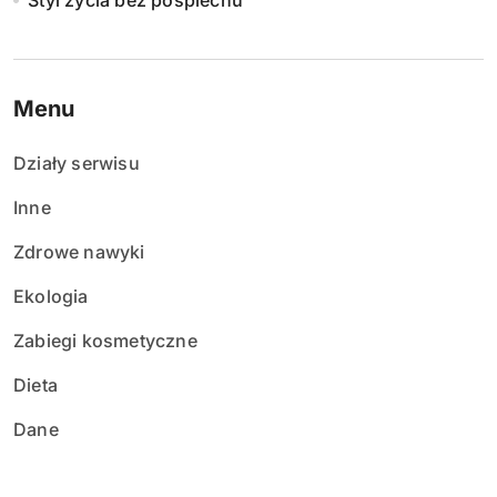
Styl życia bez pośpiechu
Menu
Działy serwisu
Inne
Zdrowe nawyki
Ekologia
Zabiegi kosmetyczne
Dieta
Dane