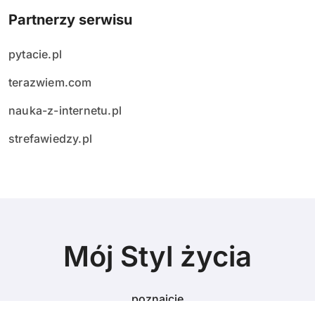
Partnerzy serwisu
pytacie.pl
terazwiem.com
nauka-z-internetu.pl
strefawiedzy.pl
Mój Styl życia
poznajcie