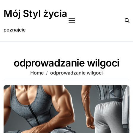
Skip
to
Mój Styl życia
content
poznajcie
odprowadzanie wilgoci
Home
odprowadzanie wilgoci