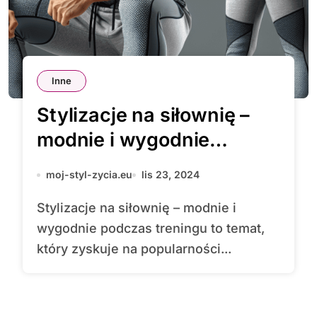
Inne
Stylizacje na siłownię –
modnie i wygodnie
podczas treningu
moj-styl-zycia.eu
lis 23, 2024
Stylizacje na siłownię – modnie i
wygodnie podczas treningu to temat,
który zyskuje na popularności...