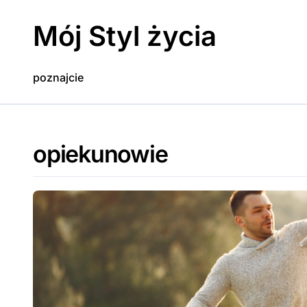
Skip
to
Mój Styl życia
content
poznajcie
opiekunowie