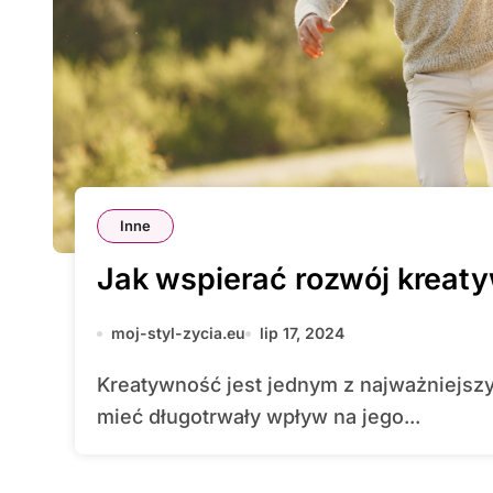
Inne
Jak wspierać rozwój kreaty
moj-styl-zycia.eu
lip 17, 2024
Kreatywność jest jednym z najważniejszych aspektów rozwoju dziecka, który może
mieć długotrwały wpływ na jego...