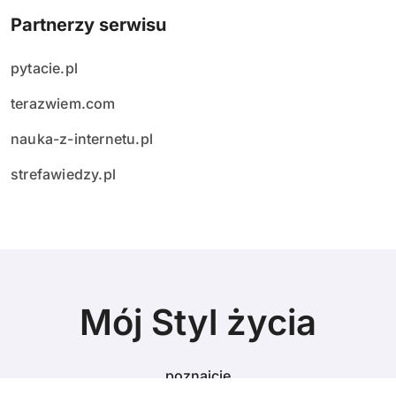
Partnerzy serwisu
pytacie.pl
terazwiem.com
nauka-z-internetu.pl
strefawiedzy.pl
Mój Styl życia
poznajcie