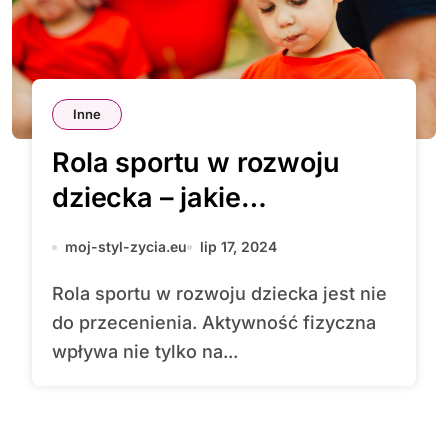
Inne
Rola sportu w rozwoju
dziecka – jakie
aktywności wybrać?
moj-styl-zycia.eu
lip 17, 2024
Rola sportu w rozwoju dziecka jest nie
do przecenienia. Aktywność fizyczna
wpływa nie tylko na...