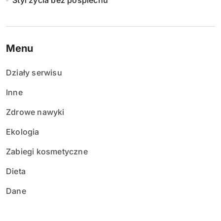
Styl życia bez pośpiechu
Menu
Działy serwisu
Inne
Zdrowe nawyki
Ekologia
Zabiegi kosmetyczne
Dieta
Dane