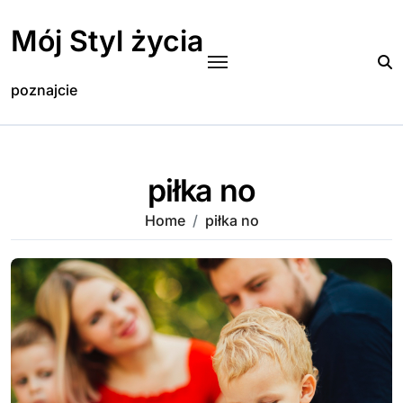
Skip
to
Mój Styl życia
content
poznajcie
piłka no
Home
piłka no