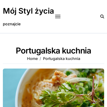
Skip
to
Mój Styl życia
content
poznajcie
Portugalska kuchnia
Home
Portugalska kuchnia