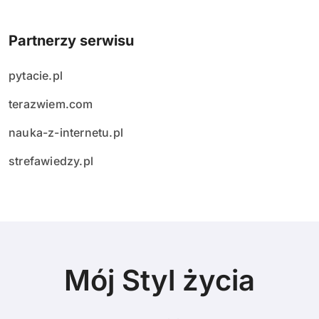
Partnerzy serwisu
pytacie.pl
terazwiem.com
nauka-z-internetu.pl
strefawiedzy.pl
Mój Styl życia