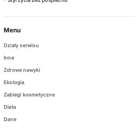
Styl życia bez pośpiechu
Menu
Działy serwisu
Inne
Zdrowe nawyki
Ekologia
Zabiegi kosmetyczne
Dieta
Dane