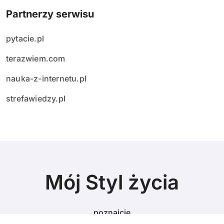
Partnerzy serwisu
pytacie.pl
terazwiem.com
nauka-z-internetu.pl
strefawiedzy.pl
Mój Styl życia
poznajcie