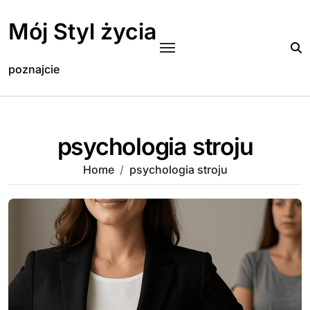
Skip
to
Mój Styl życia
content
poznajcie
psychologia stroju
Home
psychologia stroju