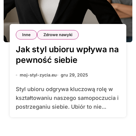
Inne
Zdrowe nawyki
Jak styl ubioru wpływa na
pewność siebie
moj-styl-zycia.eu
gru 29, 2025
Styl ubioru odgrywa kluczową rolę w
kształtowaniu naszego samopoczucia i
postrzeganiu siebie. Ubiór to nie...