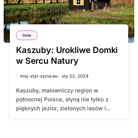
Inne
Kaszuby: Urokliwe Domki
w Sercu Natury
moj-styl-zycia.eu
sty 22, 2024
Kaszuby, malowniczy region w
północnej Polsce, słyną nie tylko z
pięknych jezior, zielonych lasów i...