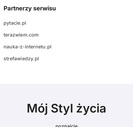
Partnerzy serwisu
pytacie.pl
terazwiem.com
nauka-z-internetu.pl
strefawiedzy.pl
Mój Styl życia
poznajcie