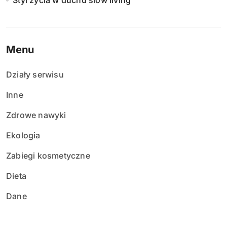
Styl życia w duchu slow living
Menu
Działy serwisu
Inne
Zdrowe nawyki
Ekologia
Zabiegi kosmetyczne
Dieta
Dane