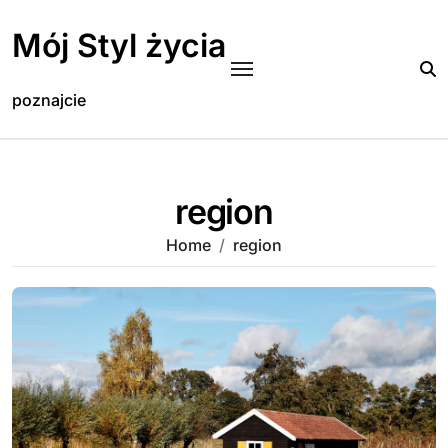
Skip
to
Mój Styl życia
content
poznajcie
region
Home
region