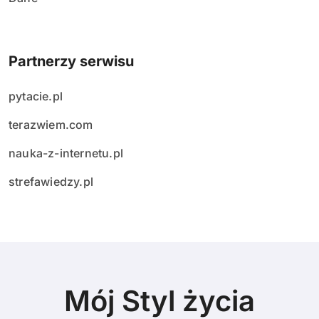
Partnerzy serwisu
pytacie.pl
terazwiem.com
nauka-z-internetu.pl
strefawiedzy.pl
Mój Styl życia