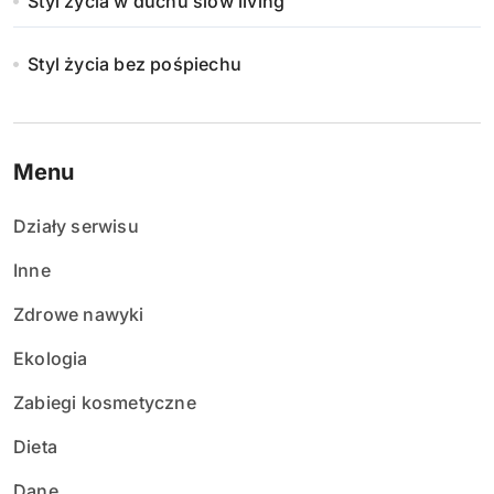
Styl życia w duchu slow living
Styl życia bez pośpiechu
Menu
Działy serwisu
Inne
Zdrowe nawyki
Ekologia
Zabiegi kosmetyczne
Dieta
Dane