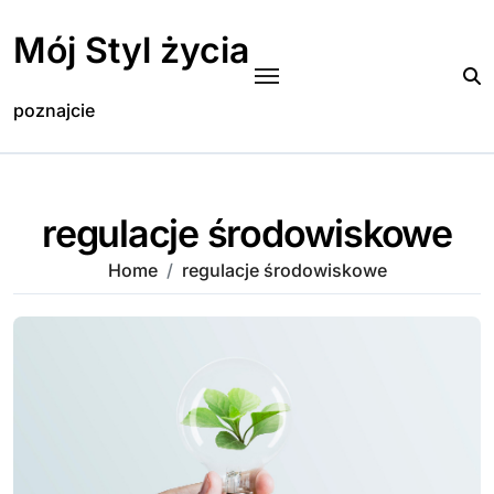
Skip
to
Mój Styl życia
content
poznajcie
regulacje środowiskowe
Home
regulacje środowiskowe