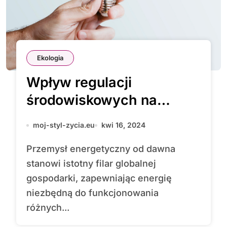
Ekologia
Wpływ regulacji
środowiskowych na
przemysł energetyczny
moj-styl-zycia.eu
kwi 16, 2024
Przemysł energetyczny od dawna
stanowi istotny filar globalnej
gospodarki, zapewniając energię
niezbędną do funkcjonowania
różnych...