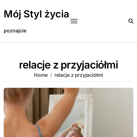
Skip
to
Mój Styl życia
content
poznajcie
relacje z przyjaciółmi
Home
relacje z przyjaciółmi