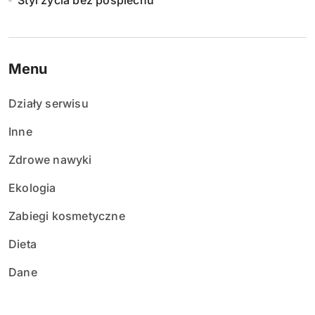
Styl życia bez pośpiechu
Menu
Działy serwisu
Inne
Zdrowe nawyki
Ekologia
Zabiegi kosmetyczne
Dieta
Dane