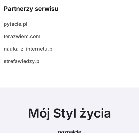
Partnerzy serwisu
pytacie.pl
terazwiem.com
nauka-z-internetu.pl
strefawiedzy.pl
Mój Styl życia
poznajcie