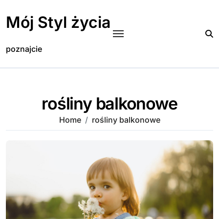
Skip
to
Mój Styl życia
content
poznajcie
rośliny balkonowe
Home
rośliny balkonowe