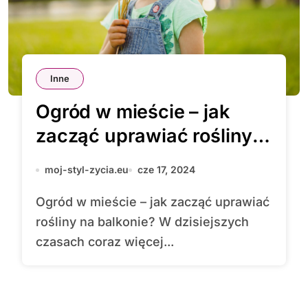
Inne
Ogród w mieście – jak
zacząć uprawiać rośliny
na balkonie?
moj-styl-zycia.eu
cze 17, 2024
Ogród w mieście – jak zacząć uprawiać
rośliny na balkonie? W dzisiejszych
czasach coraz więcej...