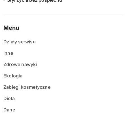
Styl życia bez pośpiechu
Menu
Działy serwisu
Inne
Zdrowe nawyki
Ekologia
Zabiegi kosmetyczne
Dieta
Dane