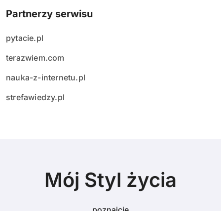
Partnerzy serwisu
pytacie.pl
terazwiem.com
nauka-z-internetu.pl
strefawiedzy.pl
Mój Styl życia
poznajcie