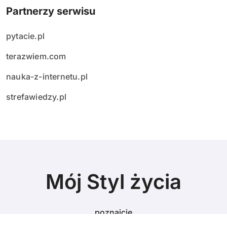
Partnerzy serwisu
pytacie.pl
terazwiem.com
nauka-z-internetu.pl
strefawiedzy.pl
Mój Styl życia
poznajcie