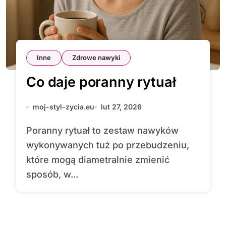
Inne
Zdrowe nawyki
Co daje poranny rytuał
moj-styl-zycia.eu
lut 27, 2026
Poranny rytuał to zestaw nawyków
wykonywanych tuż po przebudzeniu,
które mogą diametralnie zmienić
sposób, w...