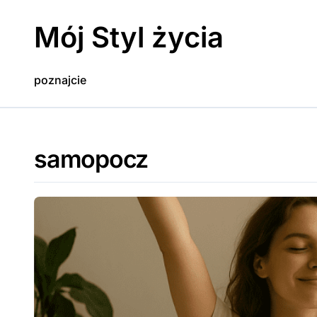
Skip
to
Mój Styl życia
content
poznajcie
samopocz