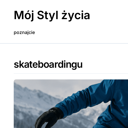
Skip
to
Mój Styl życia
content
poznajcie
skateboardingu