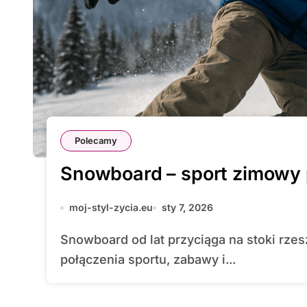
Polecamy
Snowboard – sport zimowy 
moj-styl-zycia.eu
sty 7, 2026
Snowboard od lat przyciąga na stoki rzesze miłośników zimy, którzy szukają
połączenia sportu, zabawy i...