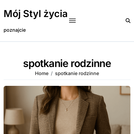
Skip
to
Mój Styl życia
content
poznajcie
spotkanie rodzinne
Home
spotkanie rodzinne