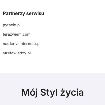
Partnerzy serwisu
pytacie.pl
terazwiem.com
nauka-z-internetu.pl
strefawiedzy.pl
Mój Styl życia