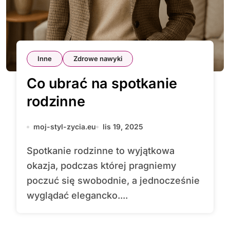
Inne
Zdrowe nawyki
Co ubrać na spotkanie
rodzinne
moj-styl-zycia.eu
lis 19, 2025
Spotkanie rodzinne to wyjątkowa
okazja, podczas której pragniemy
poczuć się swobodnie, a jednocześnie
wyglądać elegancko....