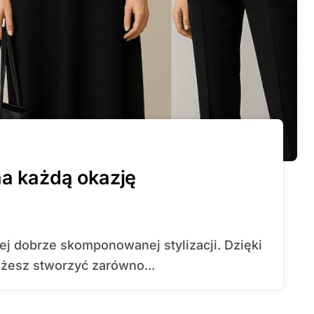
na każdą okazję
esz stworzyć zarówno...