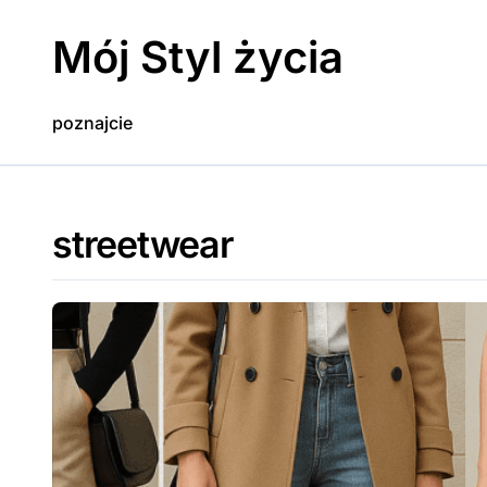
Skip
to
Mój Styl życia
content
poznajcie
streetwear