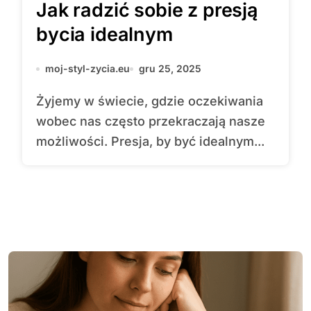
Jak radzić sobie z presją
bycia idealnym
moj-styl-zycia.eu
gru 25, 2025
Żyjemy w świecie, gdzie oczekiwania
wobec nas często przekraczają nasze
możliwości. Presja, by być idealnym...