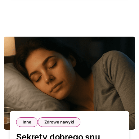
Inne
Zdrowe nawyki
Sekrety dobrego snu