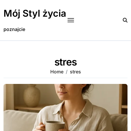
Skip
to
Mój Styl życia
content
poznajcie
stres
Home
stres