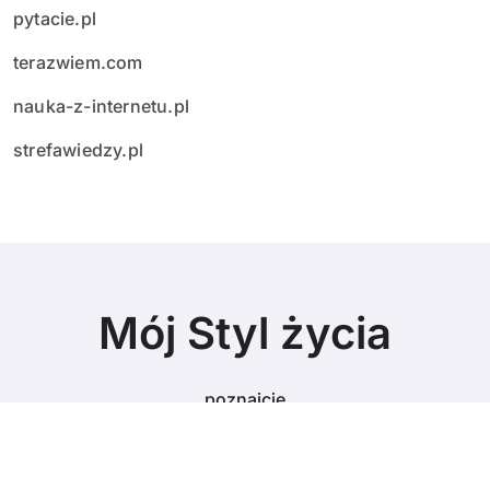
pytacie.pl
terazwiem.com
nauka-z-internetu.pl
strefawiedzy.pl
Mój Styl życia
poznajcie