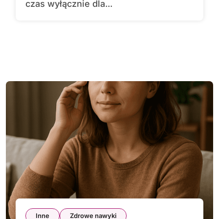
czas wyłącznie dla...
Inne
Zdrowe nawyki