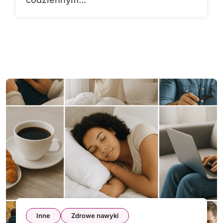
Inne
Zdrowe nawyki