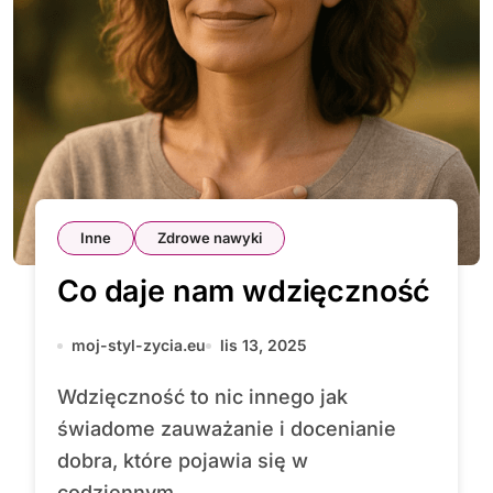
Inne
Zdrowe nawyki
Co daje nam wdzięczność
moj-styl-zycia.eu
lis 13, 2025
Wdzięczność to nic innego jak
świadome zauważanie i docenianie
dobra, które pojawia się w
codziennym...