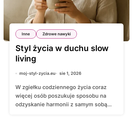
Inne
Zdrowe nawyki
Styl życia w duchu slow
living
moj-styl-zycia.eu
sie 1, 2026
W zgiełku codziennego życia coraz
więcej osób poszukuje sposobu na
odzyskanie harmonii z samym sobą...