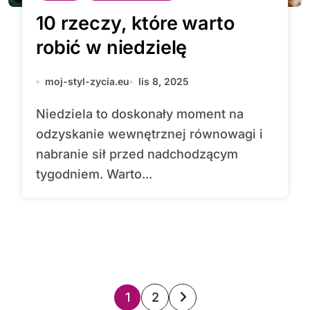
10 rzeczy, które warto
robić w niedzielę
moj-styl-zycia.eu
lis 8, 2025
Niedziela to doskonały moment na
odzyskanie wewnętrznej równowagi i
nabranie sił przed nadchodzącym
tygodniem. Warto...
S
1
2