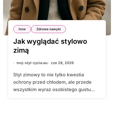
Inne
Zdrowe nawyki
Jak wyglądać stylowo
zimą
moj-styl-zycia.eu
cze 28, 2026
Styl zimowy to nie tylko kwestia
ochrony przed chłodem, ale przede
wszystkim wyraz osobistego gustu...