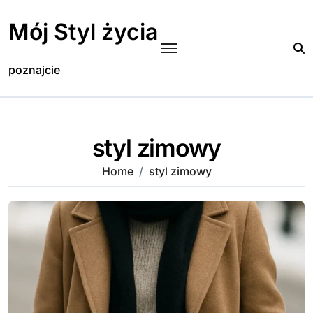
Skip
to
Mój Styl życia
content
poznajcie
styl zimowy
Home
styl zimowy