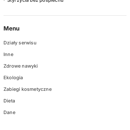
Styl życia bez pośpiechu
Menu
Działy serwisu
Inne
Zdrowe nawyki
Ekologia
Zabiegi kosmetyczne
Dieta
Dane