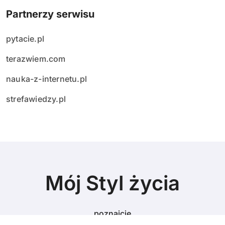
Partnerzy serwisu
pytacie.pl
terazwiem.com
nauka-z-internetu.pl
strefawiedzy.pl
Mój Styl życia
poznajcie