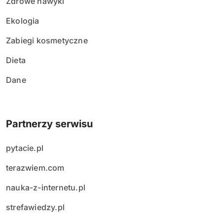
Zdrowe nawyki
Ekologia
Zabiegi kosmetyczne
Dieta
Dane
Partnerzy serwisu
pytacie.pl
terazwiem.com
nauka-z-internetu.pl
strefawiedzy.pl