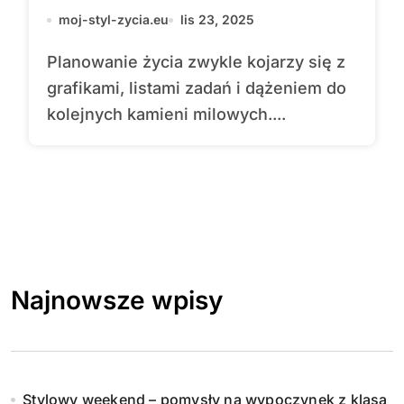
moj-styl-zycia.eu
lis 23, 2025
Planowanie życia zwykle kojarzy się z
grafikami, listami zadań i dążeniem do
kolejnych kamieni milowych....
Najnowsze wpisy
Stylowy weekend – pomysły na wypoczynek z klasą