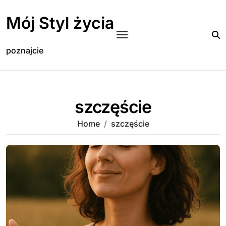
Skip
to
Mój Styl życia
content
poznajcie
szczęście
Home
szczęście