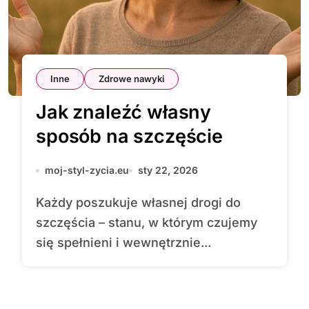
Inne
Zdrowe nawyki
Jak znaleźć własny
sposób na szczęście
moj-styl-zycia.eu
sty 22, 2026
Każdy poszukuje własnej drogi do
szczęścia – stanu, w którym czujemy
się spełnieni i wewnętrznie...